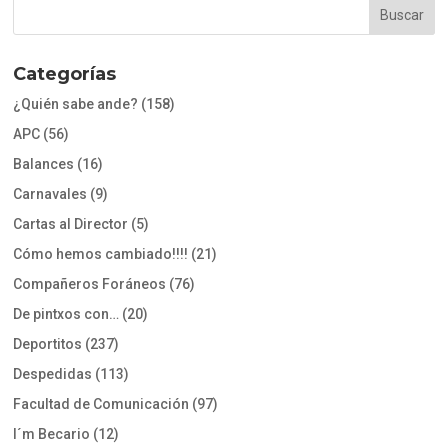
Categorías
¿Quién sabe ande?
(158)
APC
(56)
Balances
(16)
Carnavales
(9)
Cartas al Director
(5)
Cómo hemos cambiado!!!!
(21)
Compañeros Foráneos
(76)
De pintxos con…
(20)
Deportitos
(237)
Despedidas
(113)
Facultad de Comunicación
(97)
I´m Becario
(12)