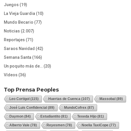
Juegos
(19)
La Vieja Guardia
(10)
Mundo Becario
(77)
Noticias
(2.007)
Reportajes
(71)
Saraos Navidad
(42)
Semana Santa
(166)
Un poquito más de…
(20)
Vídeos
(36)
Top Prensa Peoples
Leo Cortigol
(115)
Huertas de Cuenca
(107)
Massobal
(89)
José Luis Confidencial
(89)
MundoCofrex
(87)
Daymon
(84)
Estudiantito
(81)
Texeda Hijo
(81)
Alberto Vale
(78)
Reyesmen
(78)
Noelia TaxiCope
(77)