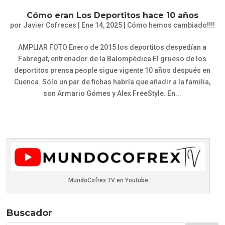
Cómo eran Los Deportitos hace 10 años
por
Javier Cofreces
|
Ene 14, 2025
|
Cómo hemos cambiado!!!!
AMPLIAR FOTO Enero de 2015 los deportitos despedían a
Fabregat, entrenador de la Balompédica El grueso de los
deportitos prensa people sigue vigente 10 años después en
Cuenca. Sólo un par de fichas habría que añadir a la familia,
son Armario Gómes y Alex FreeStyle. En...
MundoCofrex TV en Youtube
Buscador