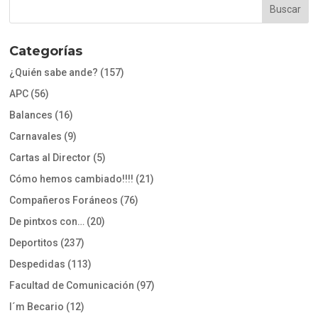
Categorías
¿Quién sabe ande?
(157)
APC
(56)
Balances
(16)
Carnavales
(9)
Cartas al Director
(5)
Cómo hemos cambiado!!!!
(21)
Compañeros Foráneos
(76)
De pintxos con…
(20)
Deportitos
(237)
Despedidas
(113)
Facultad de Comunicación
(97)
I´m Becario
(12)