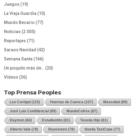
Juegos
(19)
La Vieja Guardia
(10)
Mundo Becario
(77)
Noticias
(2.005)
Reportajes
(71)
Saraos Navidad
(42)
Semana Santa
(166)
Un poquito más de…
(20)
Vídeos
(36)
Top Prensa Peoples
Leo Cortigol
(115)
Huertas de Cuenca
(107)
Massobal
(89)
José Luis Confidencial
(89)
MundoCofrex
(87)
Daymon
(84)
Estudiantito
(81)
Texeda Hijo
(81)
Alberto Vale
(78)
Reyesmen
(78)
Noelia TaxiCope
(77)