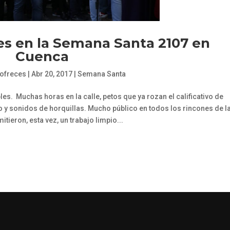
es en la Semana Santa 2107 en
Cuenca
Cofreces
|
Abr 20, 2017
|
Semana Santa
s. Muchas horas en la calle, petos que ya rozan el calificativo de
o y sonidos de horquillas. Mucho público en todos los rincones de l
itieron, esta vez, un trabajo limpio...