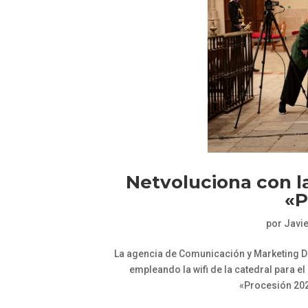
Netvoluciona con la
«P
por
Javi
La agencia de Comunicación y Marketing Di
empleando la wifi de la catedral para e
«Procesión 2021