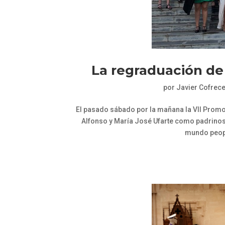
La regraduación de
por
Javier Cofrec
El pasado sábado por la mañana la VII Promo
Alfonso y María José Ufarte como padrinos.
mundo people