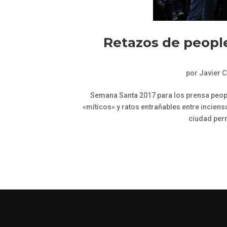
Retazos de peopl
por
Javier 
Semana Santa 2017 para los prensa people
«míticos» y ratos entrañables entre inciens
ciudad perm