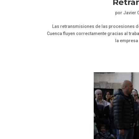
Retra
por
Javier 
Las retransmisiones de las procesiones de
Cuenca fluyen correctamente gracias al trab
la empresa 