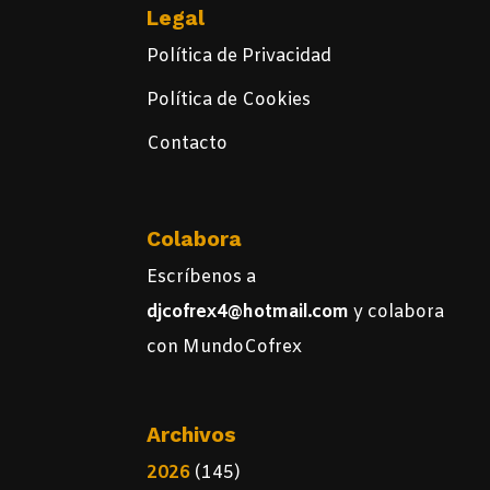
Legal
Política de Privacidad
Política de Cookies
Contacto
Colabora
Escríbenos a
djcofrex4@hotmail.com
y colabora
con MundoCofrex
Archivos
2026
(145)