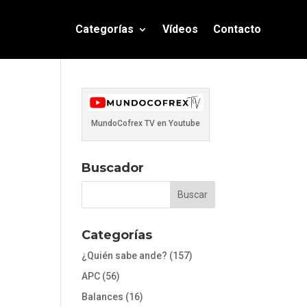
Categorías
Vídeos
Contacto
MundoCofrex TV en Youtube
Buscador
Categorías
¿Quién sabe ande?
(157)
APC
(56)
Balances
(16)