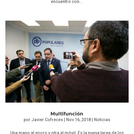
encuentro con...
Multifunción
por
Javier Cofreces
|
Nov 16, 2018
|
Noticias
Una mano al micro y otra al móvil. Es la nueva tarea de los