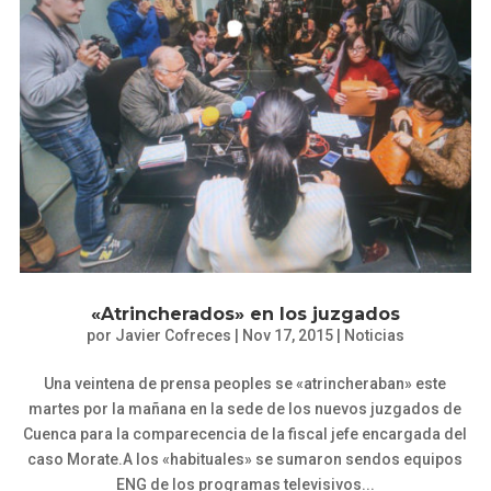
«Atrincherados» en los juzgados
por
Javier Cofreces
|
Nov 17, 2015
|
Noticias
Una veintena de prensa peoples se «atrincheraban» este
martes por la mañana en la sede de los nuevos juzgados de
Cuenca para la comparecencia de la fiscal jefe encargada del
caso Morate.A los «habituales» se sumaron sendos equipos
ENG de los programas televisivos...