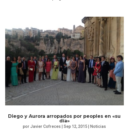
Diego y Aurora arropados por peoples en «su
día»
por
Javier Cofreces
|
Sep 12, 2015
|
Noticias