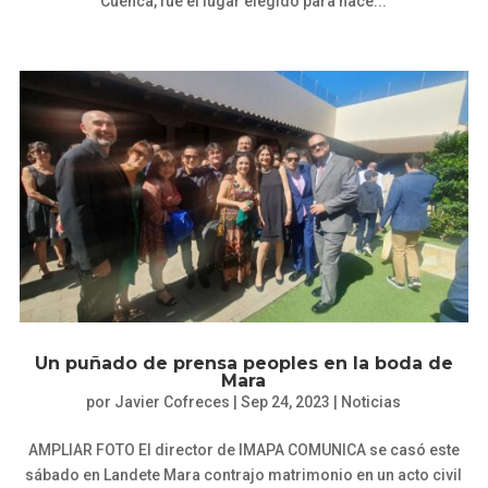
Cuenca, fue el lugar elegido para hace...
Un puñado de prensa peoples en la boda de
Mara
por
Javier Cofreces
|
Sep 24, 2023
|
Noticias
AMPLIAR FOTO El director de IMAPA COMUNICA se casó este
sábado en Landete Mara contrajo matrimonio en un acto civil