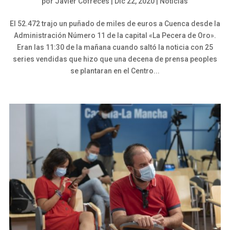
por
Javier Cofreces
|
Dic 22, 2020
|
Noticias
El 52.472 trajo un puñado de miles de euros a Cuenca desde la
Administración Número 11 de la capital «La Pecera de Oro».
Eran las 11:30 de la mañana cuando saltó la noticia con 25
series vendidas que hizo que una decena de prensa peoples
se plantaran en el Centro...