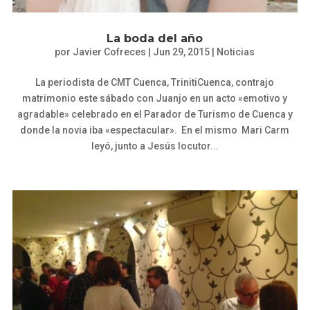
La boda del año
por
Javier Cofreces
|
Jun 29, 2015
|
Noticias
La periodista de CMT Cuenca, TrinitiCuenca, contrajo
matrimonio este sábado con Juanjo en un acto «emotivo y
agradable» celebrado en el Parador de Turismo de Cuenca y
donde la novia iba «espectacular». En el mismo Mari Carm
leyó, junto a Jesús locutor...