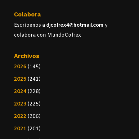
Colabora
Escríbenos a
djcofrex4@hotmail.com
y
colabora con MundoCofrex
Archivos
2026
(145)
2025
(241)
2024
(228)
2023
(225)
2022
(206)
2021
(201)