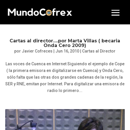
Cartas al director….por Marta Villas ( becaria
Onda Cero 2009)
por
Javier Cofreces
|
Jun 16, 2010
|
Cartas al Director
Las voces de Cuenca en Internet Siguiendo el ejemplo de Cope
( la primera emisora en digitalizarse en Cuenca) y Onda Cero,
sólo falta que las otras dos grandes cadenas de la región, la
SER y RNE, emitan por Internet. Para digitalizar una emisora de
radio lo primero...