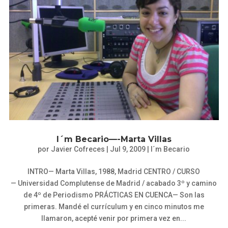
I´m Becario—-Marta Villas
por
Javier Cofreces
|
Jul 9, 2009
|
I´m Becario
INTRO— Marta Villas, 1988, Madrid CENTRO / CURSO
— Universidad Complutense de Madrid / acabado 3º y camino
de 4º de Periodismo PRÁCTICAS EN CUENCA— Son las
primeras. Mandé el currículum y en cinco minutos me
llamaron, acepté venir por primera vez en...