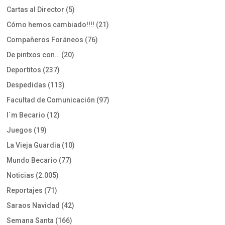
Cartas al Director
(5)
Cómo hemos cambiado!!!!
(21)
Compañeros Foráneos
(76)
De pintxos con…
(20)
Deportitos
(237)
Despedidas
(113)
Facultad de Comunicación
(97)
I´m Becario
(12)
Juegos
(19)
La Vieja Guardia
(10)
Mundo Becario
(77)
Noticias
(2.005)
Reportajes
(71)
Saraos Navidad
(42)
Semana Santa
(166)