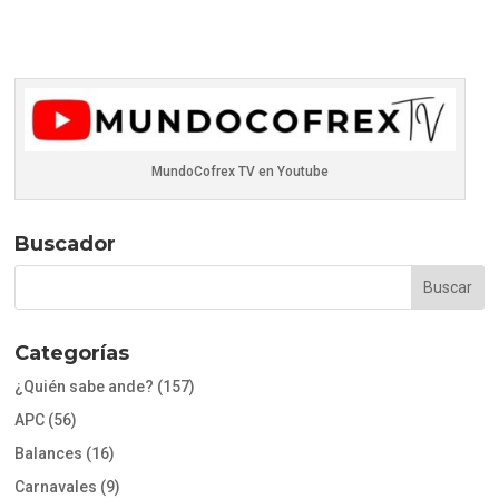
MundoCofrex TV en Youtube
Buscador
Categorías
¿Quién sabe ande?
(157)
APC
(56)
Balances
(16)
Carnavales
(9)