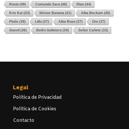
Rosio
(49)
Comando Sara
(46)
Rian
(44)
Kris Kat
(43)
Néstor Banana
(41)
Alba Beckam
(40)
Pinós
(39)
Lillo
(37)
Alba Ruso
(37)
Ore
(37)
Gusvil
(36)
Belén Galletero
(34)
Señor Cañete
(33)
Ver Todos
Legal
Política de Privacidad
Política de Cookies
Contacto