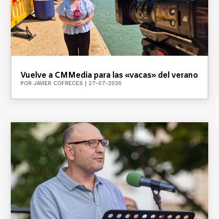
Vuelve a CMMedia para las «vacas» del verano
POR
JAVIER COFRECES
|
27-07-2026