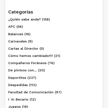
Categorías
¿Quién sabe ande?
(158)
APC
(56)
Balances
(16)
Carnavales
(9)
Cartas al Director
(5)
Cómo hemos cambiado!!!!
(21)
Compañeros Foráneos
(76)
De pintxos con…
(20)
Deportitos
(237)
Despedidas
(113)
Facultad de Comunicación
(97)
I´m Becario
(12)
Juegos
(19)