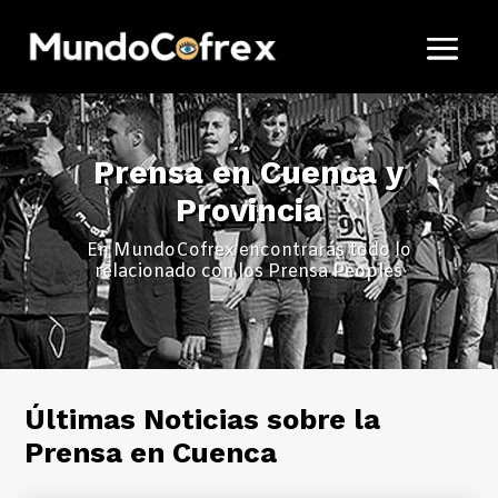
Prensa en Cuenca y
Provincia
En MundoCofrex encontrarás todo lo
relacionado con los Prensa Peoples
Últimas Noticias sobre la
Prensa en Cuenca