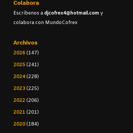
Colabora
Escríbenos a
djcofrex4@hotmail.com
y
colabora con MundoCofrex
Archivos
2026
(147)
2025
(241)
2024
(228)
2023
(225)
2022
(206)
2021
(201)
2020
(184)