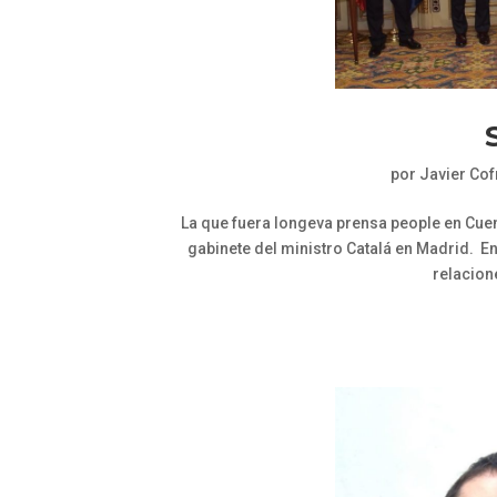
por
Javier Co
La que fuera longeva prensa people en Cuen
gabinete del ministro Catalá en Madrid. E
relacione