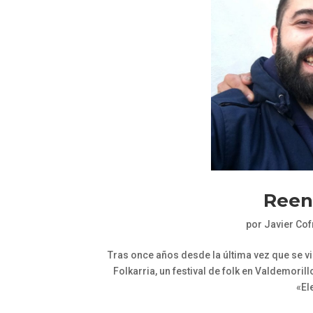
Reen
por
Javier Co
Tras once años desde la última vez que se vi
Folkarria, un festival de folk en Valdemori
«El