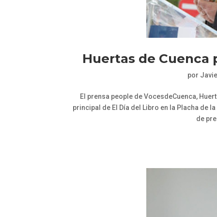
Huertas de Cuenca pr
por
Javi
El prensa people de VocesdeCuenca, Huertas
principal de El Día del Libro en la Placha de
de pre