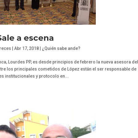
Sale a escena
freces
|
Abr 17, 2018
|
¿Quién sabe ande?
ca, Lourdes PP, es desde principios de febrero la nueva asesora de
ntre los principales cometidos de López están el ser responsable de
s institucionales y protocolo en...