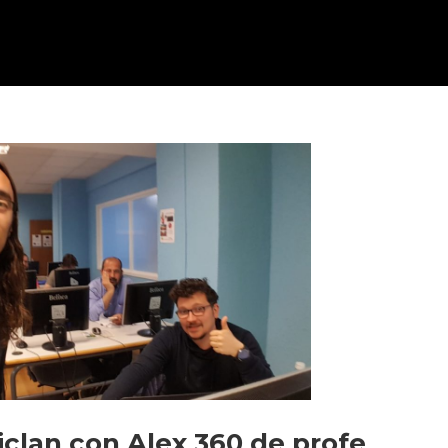
iclan con Alex 360 de profe