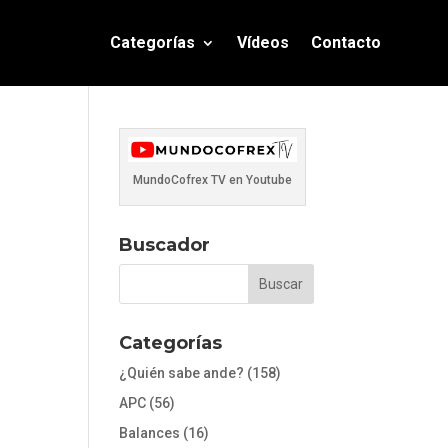
Categorías
Vídeos
Contacto
MundoCofrex TV en Youtube
Buscador
Categorías
¿Quién sabe ande?
(158)
APC
(56)
Balances
(16)