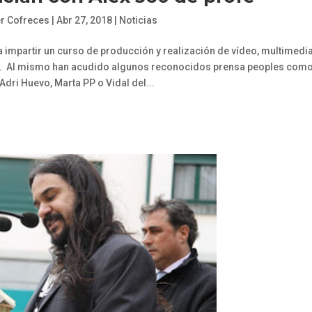
er Cofreces
|
Abr 27, 2018
|
Noticias
a impartir un curso de producción y realización de vídeo, multimedia
E. Al mismo han acudido algunos reconocidos prensa peoples com
Adri Huevo, Marta PP o Vidal del...