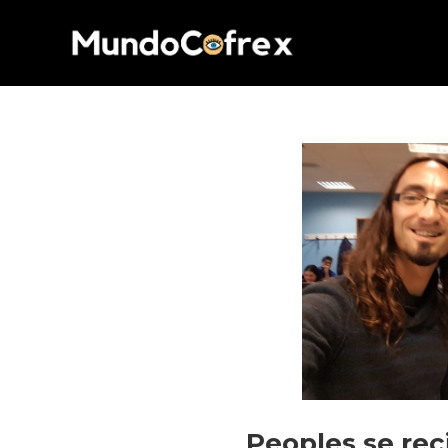
Peoples se rec