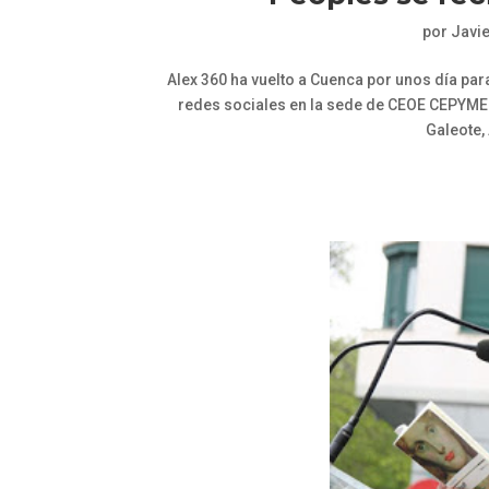
por
Javi
Alex 360 ha vuelto a Cuenca por unos día par
redes sociales en la sede de CEOE CEPYM
Galeote, 