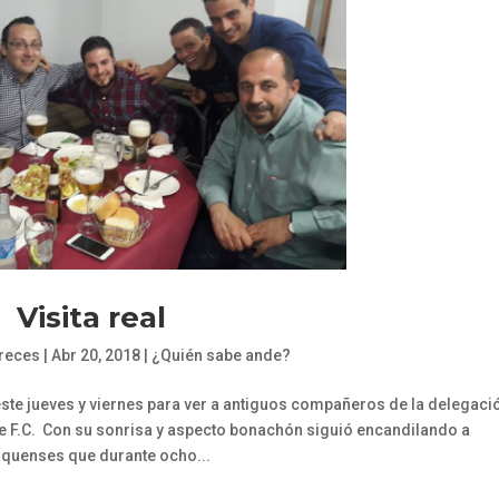
Visita real
freces
|
Abr 20, 2018
|
¿Quién sabe ande?
este jueves y viernes para ver a antiguos compañeros de la delegaci
le F.C. Con su sonrisa y aspecto bonachón siguió encandilando a
quenses que durante ocho...