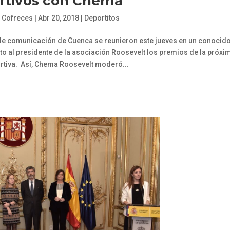
rtivos con Chema
r Cofreces
|
Abr 20, 2018
|
Deportitos
de comunicación de Cuenca se reunieron este jueves en un conocid
nto al presidente de la asociación Roosevelt los premios de la próxi
rtiva. Así, Chema Roosevelt moderó...