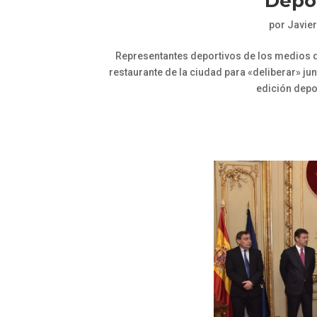
Depo
por
Javie
Representantes deportivos de los medios 
restaurante de la ciudad para «deliberar» ju
edición depo