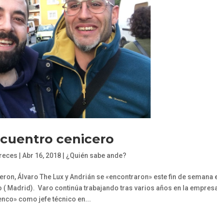
cuentro cenicero
freces
|
Abr 16, 2018
|
¿Quién sabe ande?
eron, Álvaro The Lux y Andrián se «encontraron» este fin de semana 
llo ( Madrid). Varo continúa trabajando tras varios años en la empres
enco» como jefe técnico en...