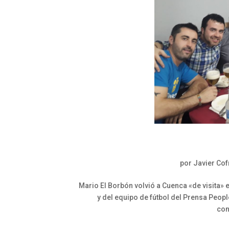
por
Javier Co
Mario El Borbón volvió a Cuenca «de visita» 
y del equipo de fútbol del Prensa Peop
con