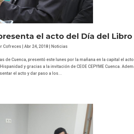
esenta el acto del Día del Libro
er Cofreces
|
Abr 24, 2018
|
Noticias
 de Cuenca, presentó este lunes por la mañana en la capital el acto
 la Hispanidad y gracias a la invitación de CEOE CEPYME Cuenca. Ade
sentar el acto y dar paso a los...