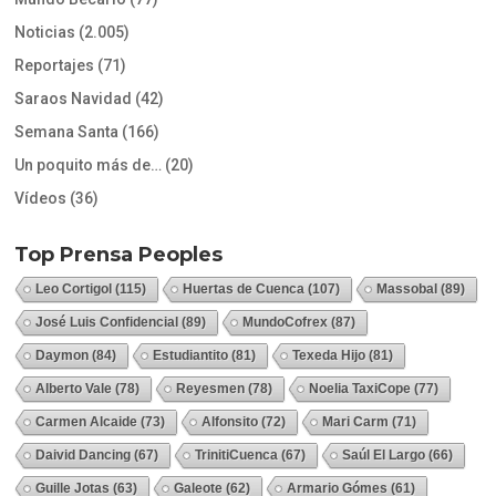
Noticias
(2.005)
Reportajes
(71)
Saraos Navidad
(42)
Semana Santa
(166)
Un poquito más de…
(20)
Vídeos
(36)
Top Prensa Peoples
Leo Cortigol
(115)
Huertas de Cuenca
(107)
Massobal
(89)
José Luis Confidencial
(89)
MundoCofrex
(87)
Daymon
(84)
Estudiantito
(81)
Texeda Hijo
(81)
Alberto Vale
(78)
Reyesmen
(78)
Noelia TaxiCope
(77)
Carmen Alcaide
(73)
Alfonsito
(72)
Mari Carm
(71)
Daivid Dancing
(67)
TrinitiCuenca
(67)
Saúl El Largo
(66)
Guille Jotas
(63)
Galeote
(62)
Armario Gómes
(61)