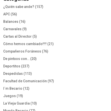
¿Quién sabe ande?
(157)
APC
(56)
Balances
(16)
Carnavales
(9)
Cartas al Director
(5)
Cómo hemos cambiado!!!!
(21)
Compañeros Foráneos
(76)
De pintxos con…
(20)
Deportitos
(237)
Despedidas
(113)
Facultad de Comunicación
(97)
I´m Becario
(12)
Juegos
(19)
La Vieja Guardia
(10)
Mundo Becario
(77)