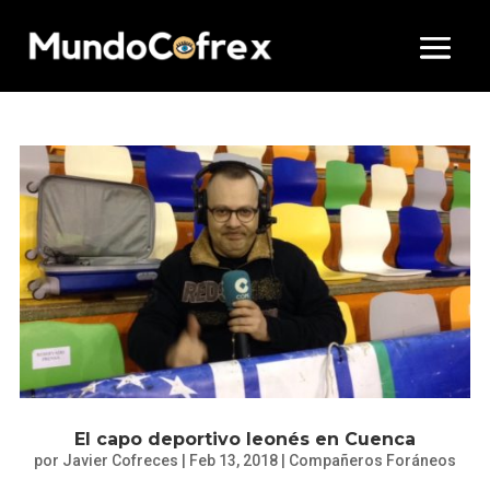
El capo deportivo leonés en Cuenca
por
Javier Cofreces
|
Feb 13, 2018
|
Compañeros Foráneos