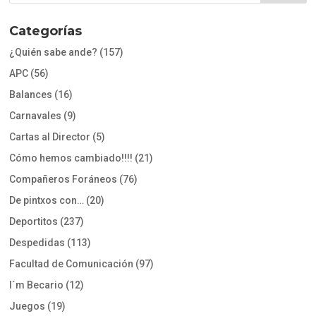
Categorías
¿Quién sabe ande?
(157)
APC
(56)
Balances
(16)
Carnavales
(9)
Cartas al Director
(5)
Cómo hemos cambiado!!!!
(21)
Compañeros Foráneos
(76)
De pintxos con…
(20)
Deportitos
(237)
Despedidas
(113)
Facultad de Comunicación
(97)
I´m Becario
(12)
Juegos
(19)