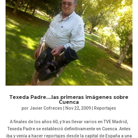
Texeda Padre….las primeras imágenes sobre
Cuenca
por
Javier Cofreces
|
Nov 22, 2009
|
Reportajes
A finales de los años 60, y tras llevar varios en TVE Madrid,
Texeda Padre se estableció definitivamente en Cuenca. Antes
iba y venía a hacer reportajes desde la capital de España a una