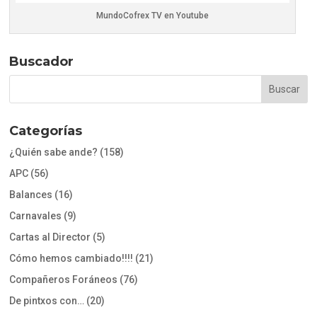
MundoCofrex TV en Youtube
Buscador
Categorías
¿Quién sabe ande?
(158)
APC
(56)
Balances
(16)
Carnavales
(9)
Cartas al Director
(5)
Cómo hemos cambiado!!!!
(21)
Compañeros Foráneos
(76)
De pintxos con…
(20)