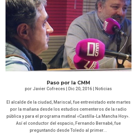
Paso por la CMM
por
Javier Cofreces
|
Dic 20, 2016
|
Noticias
El alcalde de la ciudad, Mariscal, fue entrevistado este martes
por la mañana desde los estudios cementeros de la radio
pública y para el programa matinal «Castilla-La Mancha Hoy».
Así el conductor del espacio, Fernando Bernabé, fue
preguntando desde Toledo al primer...