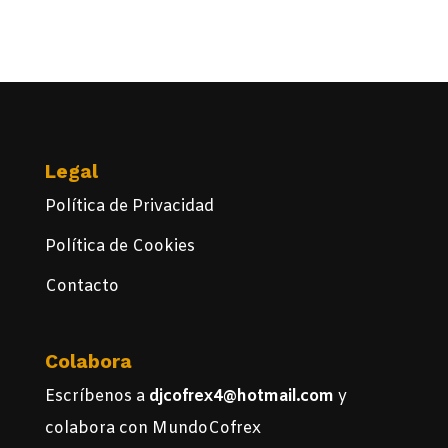
Ver Todos
Legal
Política de Privacidad
Política de Cookies
Contacto
Colabora
Escríbenos a
djcofrex4@hotmail.com
y
colabora con MundoCofrex