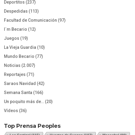
Deportitos
(237)
Despedidas
(113)
Facultad de Comunicación
(97)
I´m Becario
(12)
Juegos
(19)
La Vieja Guardia
(10)
Mundo Becario
(77)
Noticias
(2.007)
Reportajes
(71)
Saraos Navidad
(42)
Semana Santa
(166)
Un poquito más de…
(20)
Vídeos
(36)
Top Prensa Peoples