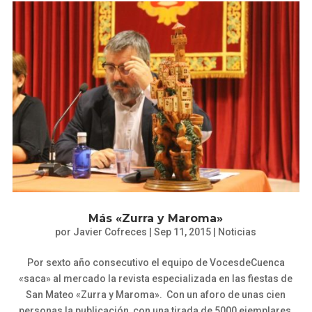
Más «Zurra y Maroma»
por
Javier Cofreces
|
Sep 11, 2015
|
Noticias
Por sexto año consecutivo el equipo de VocesdeCuenca
«saca» al mercado la revista especializada en las fiestas de
San Mateo «Zurra y Maroma». Con un aforo de unas cien
personas la publicación, con una tirada de 5000 ejemplares,