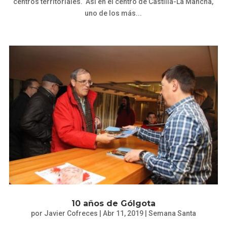
centros territoriales. Así en el centro de Castilla-La Mancha,
uno de los más...
10 años de Gólgota
por
Javier Cofreces
|
Abr 11, 2019
|
Semana Santa