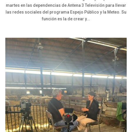
martes en las dependencias de Antena 3 Televisión para llevar
las redes sociales del programa Espejo Público y la Meteo. Su
función es la de crear y...