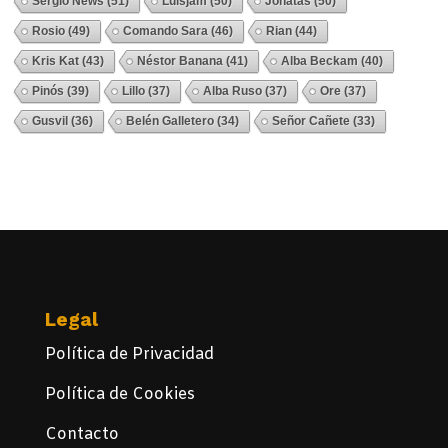
Sergio News
(51)
Luisjam
(50)
Jonatas
(50)
Rosio
(49)
Comando Sara
(46)
Rian
(44)
Kris Kat
(43)
Néstor Banana
(41)
Alba Beckam
(40)
Pinós
(39)
Lillo
(37)
Alba Ruso
(37)
Ore
(37)
Gusvil
(36)
Belén Galletero
(34)
Señor Cañete
(33)
Ver Todos
Legal
Política de Privacidad
Política de Cookies
Contacto