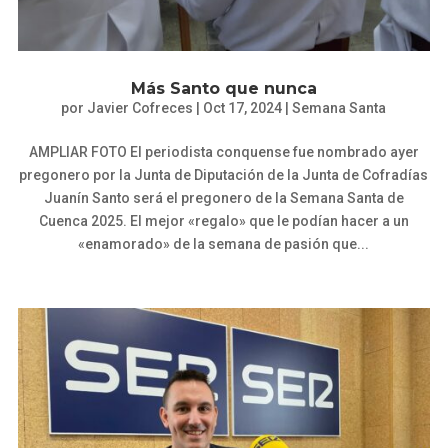
Más Santo que nunca
por
Javier Cofreces
|
Oct 17, 2024
|
Semana Santa
AMPLIAR FOTO El periodista conquense fue nombrado ayer
pregonero por la Junta de Diputación de la Junta de Cofradías
Juanín Santo será el pregonero de la Semana Santa de
Cuenca 2025. El mejor «regalo» que le podían hacer a un
«enamorado» de la semana de pasión que...