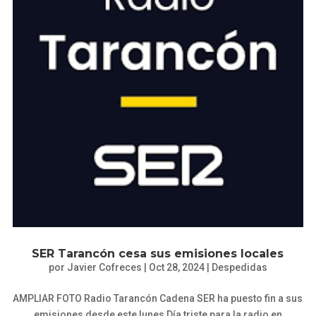
SER Tarancón cesa sus emisiones locales
por
Javier Cofreces
|
Oct 28, 2024
|
Despedidas
AMPLIAR FOTO Radio Tarancón Cadena SER ha puesto fin a sus
emisiones desde este lunes Día triste para la radio en