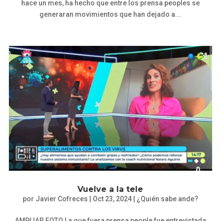
hace un mes, ha hecho que entre los prensa peoples se
generaran movimientos que han dejado a...
Vuelve a la tele
por
Javier Cofreces
|
Oct 23, 2024
|
¿Quién sabe ande?
AMPLIAR FOTO La que fuera prensa people fue entrevistada