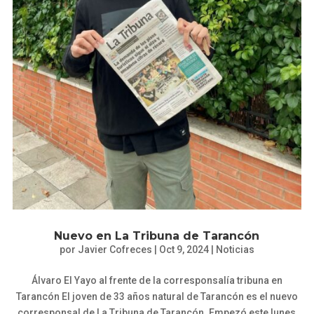
Nuevo en La Tribuna de Tarancón
por
Javier Cofreces
|
Oct 9, 2024
|
Noticias
Álvaro El Yayo al frente de la corresponsalía tribuna en
Tarancón El joven de 33 años natural de Tarancón es el nuevo
corresponsal de La Tribuna de Tarancón. Empezó este lunes