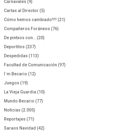
Carnavales
(9)
Cartas al Director
(5)
Cómo hemos cambiado!!!!
(21)
Compañeros Foráneos
(76)
De pintxos con…
(20)
Deportitos
(237)
Despedidas
(113)
Facultad de Comunicación
(97)
I´m Becario
(12)
Juegos
(19)
La Vieja Guardia
(10)
Mundo Becario
(77)
Noticias
(2.005)
Reportajes
(71)
Saraos Navidad
(42)