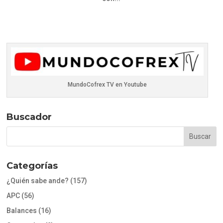
MundoCofrex TV en Youtube
Buscador
Categorías
¿Quién sabe ande?
(157)
APC
(56)
Balances
(16)