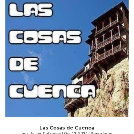
Las Cosas de Cuenca
por
Javier Cofreces
|
Oct 12, 2024
|
Reportajes