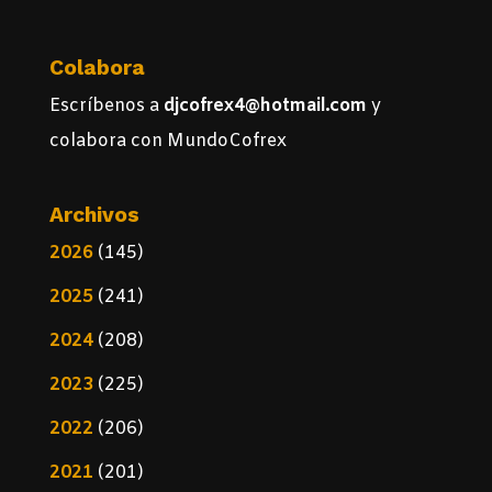
Colabora
Escríbenos a
djcofrex4@hotmail.com
y
colabora con MundoCofrex
Archivos
2026
(145)
2025
(241)
2024
(208)
2023
(225)
2022
(206)
2021
(201)