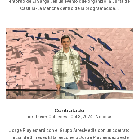
entorno de El Sargal, en un evento que organizó la Junta de
Castilla-La Mancha dentro de la programación...
Contratado
por
Javier Cofreces
|
Oct 3, 2024
|
Noticias
Jorge Play estará con el Grupo AtresMedia con un contrato
inicial de 3 meses El taranconero Jorge Play empezó este