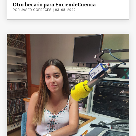
Otro becario para EnciendeCuenca
POR
JAVIER COFRECES
|
03-08-2022