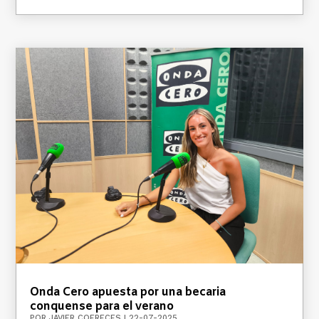
Onda Cero apuesta por una becaria
conquense para el verano
POR
JAVIER COFRECES
|
22-07-2025