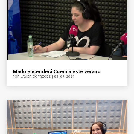
Mado encenderá Cuenca este verano
POR
JAVIER COFRECES
|
05-07-2024