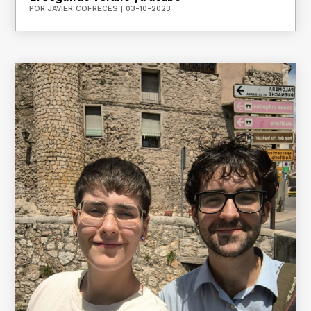
POR
JAVIER COFRECES
|
03-10-2023