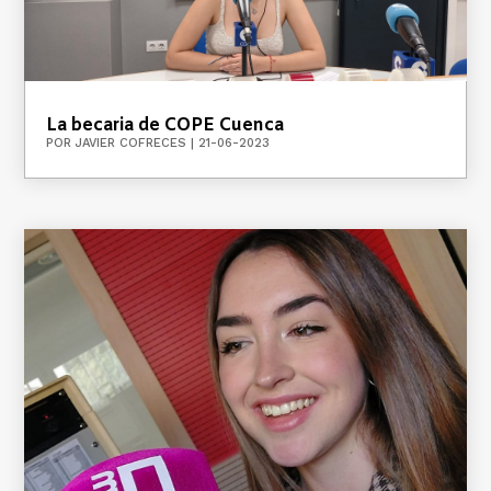
La becaria de COPE Cuenca
POR
JAVIER COFRECES
|
21-06-2023