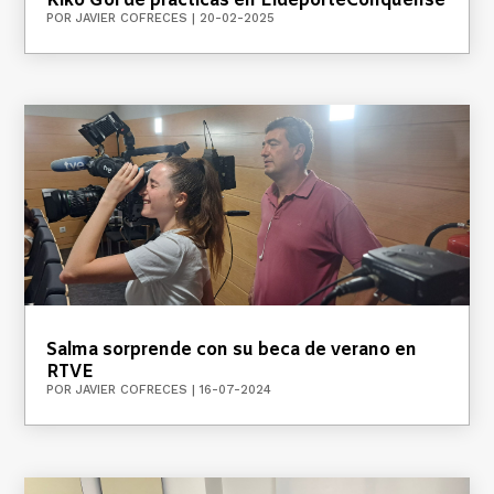
Kiko Gol de prácticas en EldeporteConquense
POR
JAVIER COFRECES
|
20-02-2025
Salma sorprende con su beca de verano en
RTVE
POR
JAVIER COFRECES
|
16-07-2024