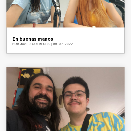
En buenas manos
POR
JAVIER COFRECES
|
09-07-2022