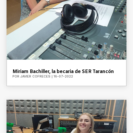
Miriam Bachiller, la becaria de SER Tarancón
POR
JAVIER COFRECES
|
16-07-2022