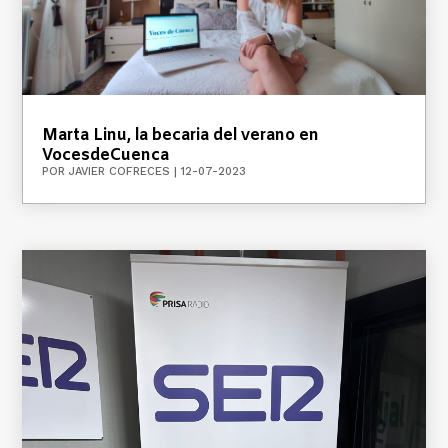
Marta Linu, la becaria del verano en
VocesdeCuenca
POR
JAVIER COFRECES
|
12-07-2023