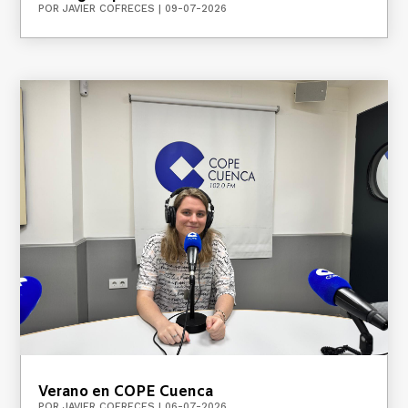
POR
JAVIER COFRECES
|
09-07-2026
Verano en COPE Cuenca
POR
JAVIER COFRECES
|
06-07-2026