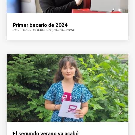
Primer becario de 2024
POR
JAVIER COFRECES
|
14-04-2024
El segundo verano ya acabó