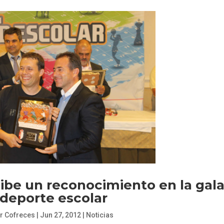
ibe un reconocimiento en la gal
 deporte escolar
r Cofreces
|
Jun 27, 2012
|
Noticias