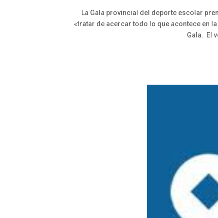
La Gala provincial del deporte escolar pre
«tratar de acercar todo lo que acontece en l
Gala. El 