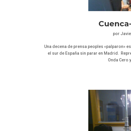
Cuenca-S
por
Javie
Una decena de prensa peoples «palparon» est
el sur de España sin parar en Madrid. Rep
Onda Cero y 