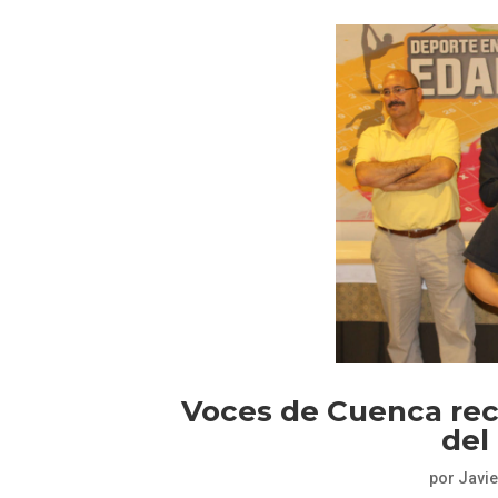
Voces de Cuenca rec
del
por
Javie