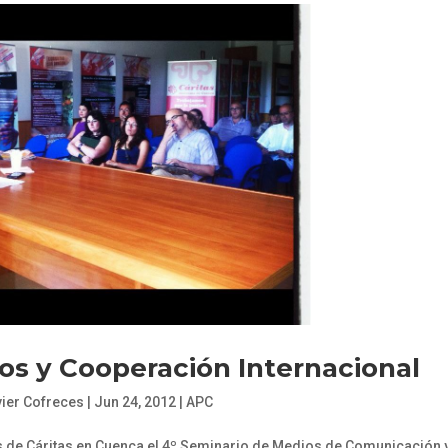
os y Cooperación Internacional
ier Cofreces
|
Jun 24, 2012
|
APC
os de Cáritas en Cuenca el 4º Seminario de Medios de Comunicación 