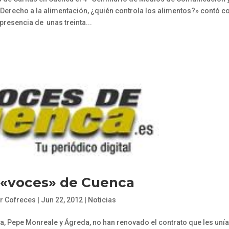
«Derecho a la alimentación, ¿quién controla los alimentos?» contó c
 presencia de unas treinta...
«voces» de Cuenca
r Cofreces
|
Jun 22, 2012
|
Noticias
a, Pepe Monreale y Ágreda, no han renovado el contrato que les unía