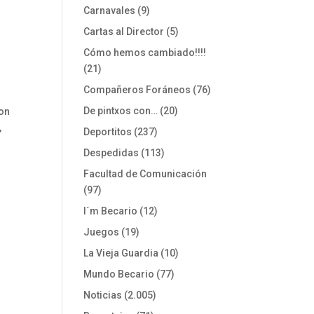
Carnavales
(9)
Cartas al Director
(5)
Cómo hemos cambiado!!!!
(21)
Compañeros Foráneos
(76)
De pintxos con…
(20)
con
,
Deportitos
(237)
Despedidas
(113)
Facultad de Comunicación
(97)
I´m Becario
(12)
Juegos
(19)
La Vieja Guardia
(10)
Mundo Becario
(77)
Noticias
(2.005)