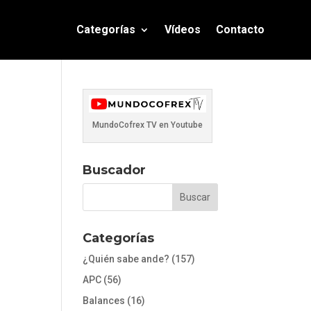
Categorías
Vídeos
Contacto
MundoCofrex TV en Youtube
Buscador
Categorías
¿Quién sabe ande?
(157)
APC
(56)
Balances
(16)