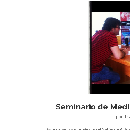
Seminario de Medi
por
Jav
Este sábado se celebró en el Salón de Act