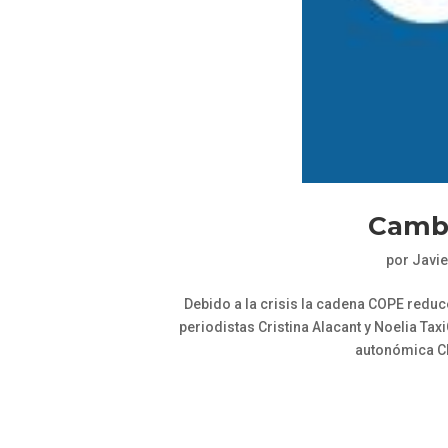
Cambi
por
Javie
Debido a la crisis la cadena COPE reduc
periodistas Cristina Alacant y Noelia Ta
autonómica CMT