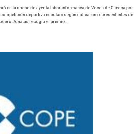
mió en la noche de ayer la labor informativa de Voces de Cuenca por
a competición deportiva escolar» según indicaron representantes de 
vocero Jonatas recogió el premio...