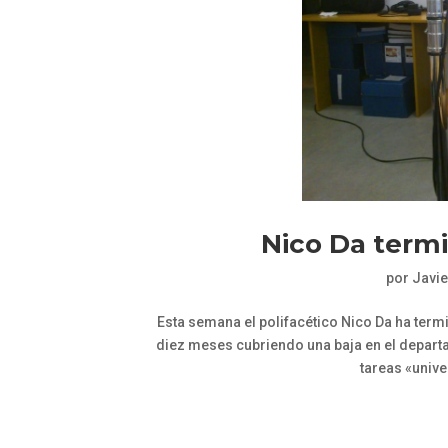
Nico Da termi
por
Javie
Esta semana el polifacético Nico Da ha ter
diez meses cubriendo una baja en el depar
tareas «unive