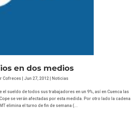
os en dos medios
r Cofreces
|
Jun 27, 2012
|
Noticias
e el sueldo de todos sus trabajadores en un 9%, así en Cuenca las
xiCope se verán afectadas por esta medida. Por otro lado la cadena
 elimina el turno de fin de semana (...