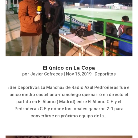
El único en La Copa
por
Javier Cofreces
|
Nov 15, 2019
|
Deportitos
«Ser Deportivos La Mancha» de Radio Azul Pedroñeras fue el
único medio castellano-manchego que narró en directo el
partido en El Álamo ( Madrid) entre El Álamo C.F. y el
Pedroñeras C.F. y dónde los locales ganaron 2-1 para
convertirse en próximo equipo de la...