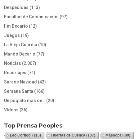
Despedidas
(113)
Facultad de Comunicación
(97)
I´m Becario
(12)
Juegos
(19)
La Vieja Guardia
(10)
Mundo Becario
(77)
Noticias
(2.007)
Reportajes
(71)
Saraos Navidad
(42)
Semana Santa
(166)
Un poquito más de…
(20)
Vídeos
(36)
Top Prensa Peoples
Leo Cortigol
(115)
Huertas de Cuenca
(107)
Massobal
(89)