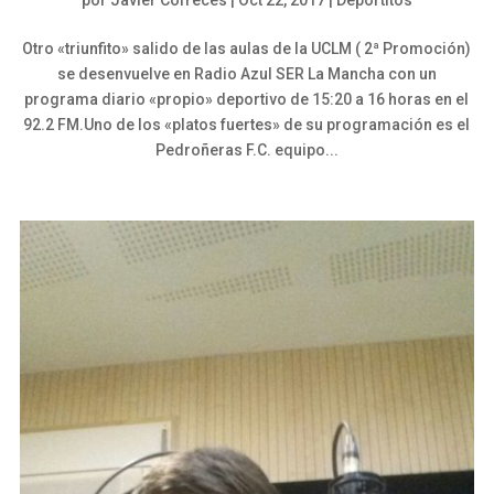
Otro «triunfito» salido de las aulas de la UCLM ( 2ª Promoción)
se desenvuelve en Radio Azul SER La Mancha con un
programa diario «propio» deportivo de 15:20 a 16 horas en el
92.2 FM.Uno de los «platos fuertes» de su programación es el
Pedroñeras F.C. equipo...