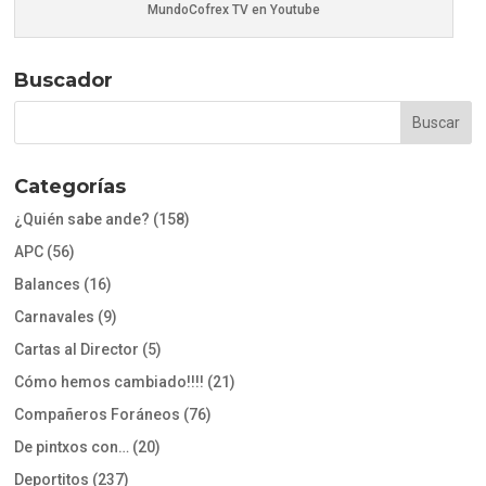
MundoCofrex TV en Youtube
Buscador
Categorías
¿Quién sabe ande?
(158)
APC
(56)
Balances
(16)
Carnavales
(9)
Cartas al Director
(5)
Cómo hemos cambiado!!!!
(21)
Compañeros Foráneos
(76)
De pintxos con…
(20)
Deportitos
(237)