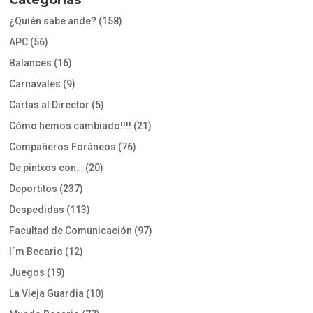
¿Quién sabe ande?
(158)
APC
(56)
Balances
(16)
Carnavales
(9)
Cartas al Director
(5)
Cómo hemos cambiado!!!!
(21)
Compañeros Foráneos
(76)
De pintxos con…
(20)
Deportitos
(237)
Despedidas
(113)
Facultad de Comunicación
(97)
I´m Becario
(12)
Juegos
(19)
La Vieja Guardia
(10)