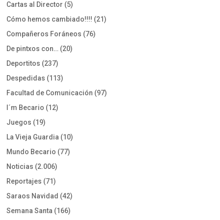
Cartas al Director
(5)
Cómo hemos cambiado!!!!
(21)
Compañeros Foráneos
(76)
De pintxos con…
(20)
Deportitos
(237)
Despedidas
(113)
Facultad de Comunicación
(97)
I´m Becario
(12)
Juegos
(19)
La Vieja Guardia
(10)
Mundo Becario
(77)
Noticias
(2.006)
Reportajes
(71)
Saraos Navidad
(42)
Semana Santa
(166)