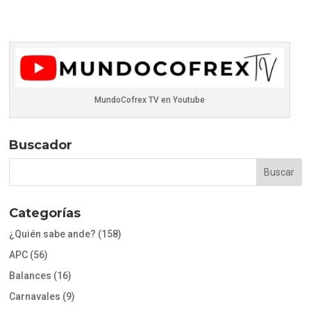
MundoCofrex TV en Youtube
Buscador
Categorías
¿Quién sabe ande?
(158)
APC
(56)
Balances
(16)
Carnavales
(9)