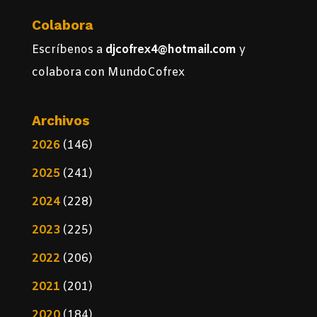
Colabora
Escríbenos a
djcofrex4@hotmail.com
y
colabora con MundoCofrex
Archivos
2026
(146)
2025
(241)
2024
(228)
2023
(225)
2022
(206)
2021
(201)
2020
(184)