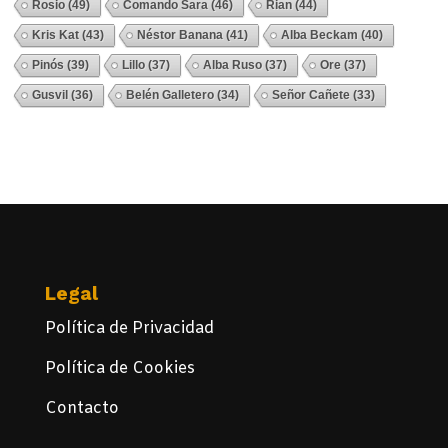
Rosio
(49)
Comando Sara
(46)
Rian
(44)
Kris Kat
(43)
Néstor Banana
(41)
Alba Beckam
(40)
Pinós
(39)
Lillo
(37)
Alba Ruso
(37)
Ore
(37)
Gusvil
(36)
Belén Galletero
(34)
Señor Cañete
(33)
Ver Todos
Legal
Política de Privacidad
Política de Cookies
Contacto