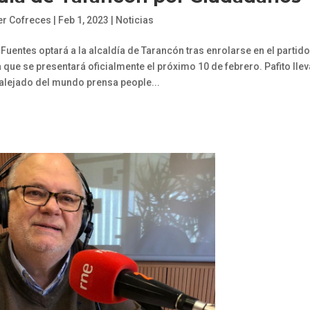
er Cofreces
|
Feb 1, 2023
|
Noticias
uentes optará a la alcaldía de Tarancón tras enrolarse en el partid
que se presentará oficialmente el próximo 10 de febrero. Pafito llev
 alejado del mundo prensa people...