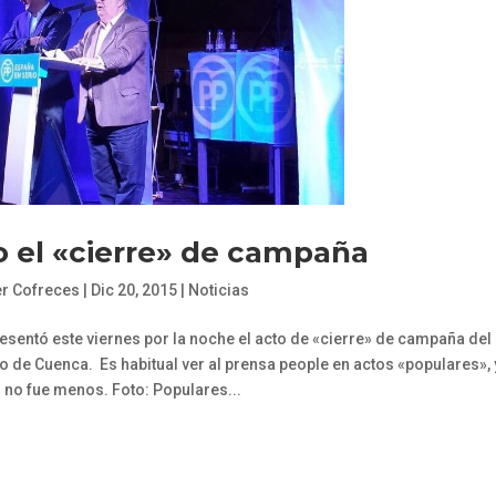
 el «cierre» de campaña
er Cofreces
|
Dic 20, 2015
|
Noticias
presentó este viernes por la noche el acto de «cierre» de campaña del
ro de Cuenca. Es habitual ver al prensa people en actos «populares», 
 no fue menos. Foto: Populares...