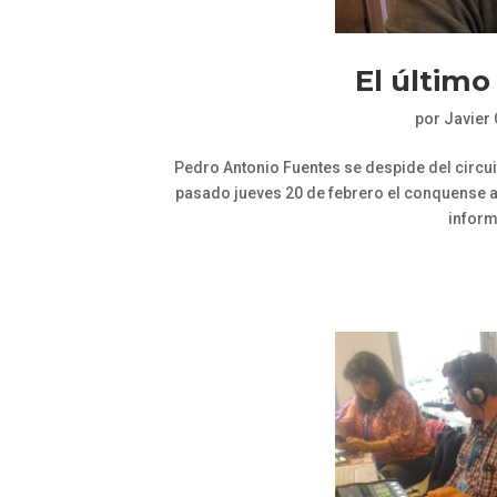
El último
por
Javier
Pedro Antonio Fuentes se despide del circuit
pasado jueves 20 de febrero el conquense ac
inform