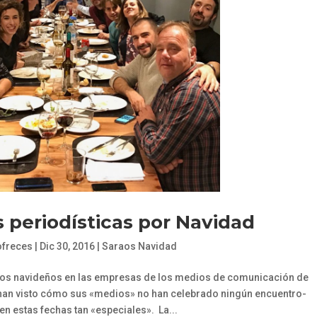
s periodísticas por Navidad
ofreces
|
Dic 30, 2016
|
Saraos Navidad
tros navideños en las empresas de los medios de comunicación de
han visto cómo sus «medios» no han celebrado ningún encuentro-
n estas fechas tan «especiales». La...