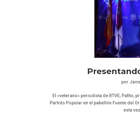
Presentando
por
Javi
El «veterano» periodista de RTVE, Pafito, 
Partido Popular en el pabellón Fuente del O
esta vez