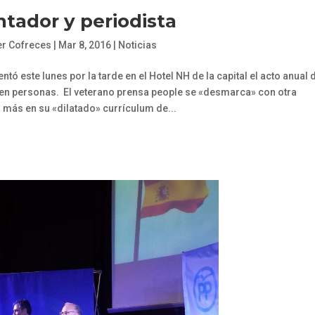
tador y periodista
er Cofreces
|
Mar 8, 2016
|
Noticias
ntó este lunes por la tarde en el Hotel NH de la capital el acto anual 
ien personas. El veterano prensa people se «desmarca» con otra
 más en su «dilatado» currículum de...