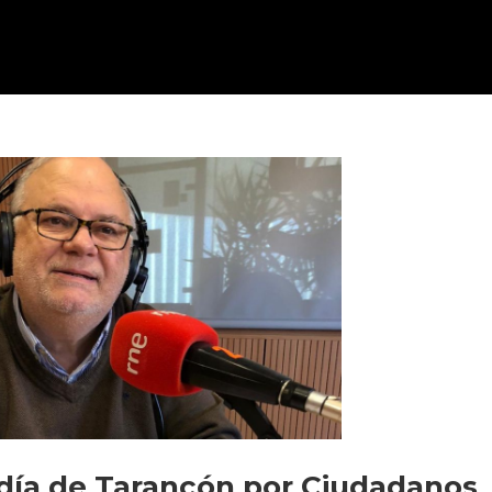
ldía de Tarancón por Ciudadanos