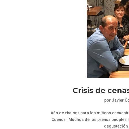
Crisis de cena
por
Javier C
Año de «bajón» para los míticos encuen
Cuenca. Muchos de los prensa peoples 
degustación e