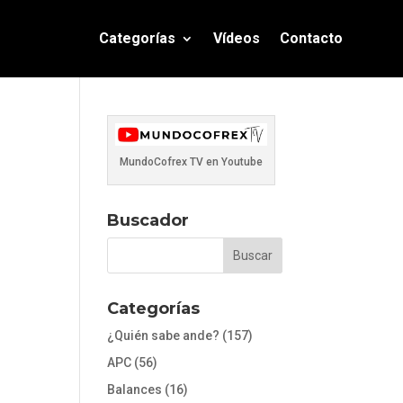
Categorías
Vídeos
Contacto
MundoCofrex TV en Youtube
Buscador
Categorías
¿Quién sabe ande?
(157)
APC
(56)
Balances
(16)