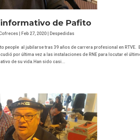
 informativo de Pafito
 Cofreces
|
Feb 27, 2020
|
Despedidas
o people al jubilarse tras 39 años de carrera profesional en RTVE. 
udió por última vez a las instalaciones de RNE para locutar el últim
ativo de su vida.Han sido casi...