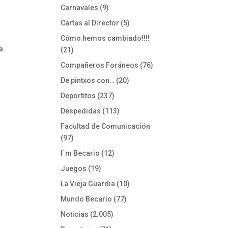
Carnavales
(9)
Cartas al Director
(5)
o
Cómo hemos cambiado!!!!
a
(21)
Compañeros Foráneos
(76)
De pintxos con…
(20)
Deportitos
(237)
Despedidas
(113)
Facultad de Comunicación
(97)
I´m Becario
(12)
Juegos
(19)
La Vieja Guardia
(10)
Mundo Becario
(77)
Noticias
(2.005)