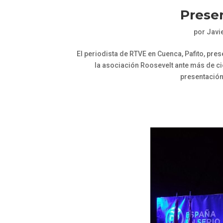
Presen
por
Javi
El periodista de RTVE en Cuenca, Pafito, prese
la asociación Roosevelt ante más de c
presentación