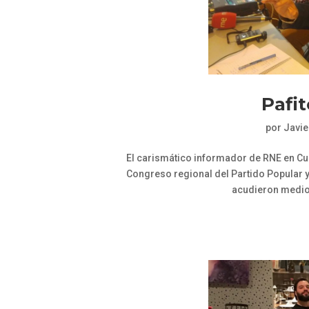
Pafit
por
Javie
El carismático informador de RNE en Cu
Congreso regional del Partido Popular y 
acudieron medios