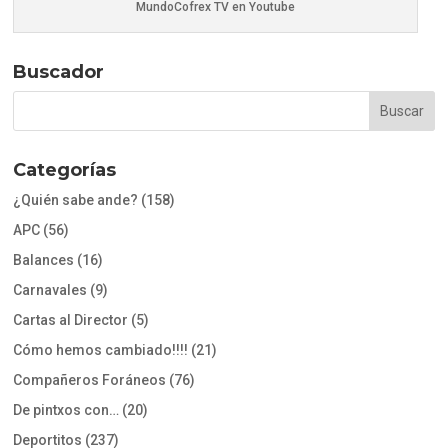
MundoCofrex TV en Youtube
Buscador
Categorías
¿Quién sabe ande?
(158)
APC
(56)
Balances
(16)
Carnavales
(9)
Cartas al Director
(5)
Cómo hemos cambiado!!!!
(21)
Compañeros Foráneos
(76)
De pintxos con…
(20)
Deportitos
(237)