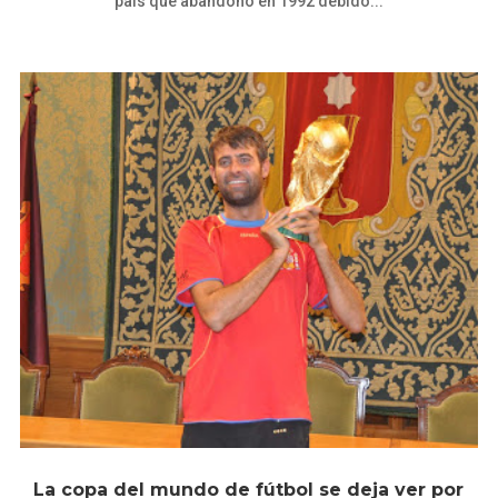
país que abandonó en 1992 debido...
La copa del mundo de fútbol se deja ver por