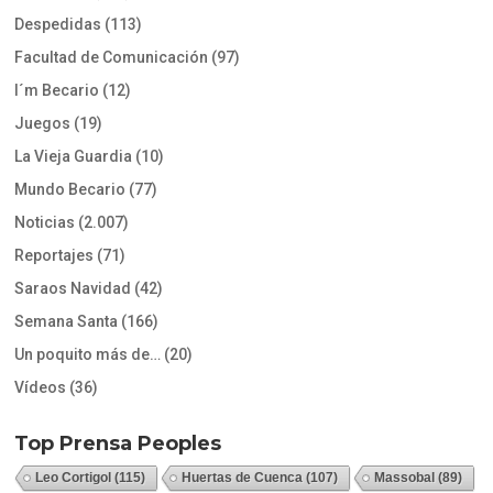
Despedidas
(113)
Facultad de Comunicación
(97)
I´m Becario
(12)
Juegos
(19)
La Vieja Guardia
(10)
Mundo Becario
(77)
Noticias
(2.007)
Reportajes
(71)
Saraos Navidad
(42)
Semana Santa
(166)
Un poquito más de…
(20)
Vídeos
(36)
Top Prensa Peoples
Leo Cortigol
(115)
Huertas de Cuenca
(107)
Massobal
(89)