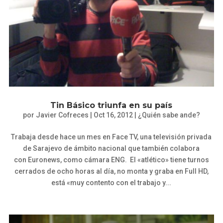
Tin Básico triunfa en su país
por
Javier Cofreces
|
Oct 16, 2012
|
¿Quién sabe ande?
Trabaja desde hace un mes en Face TV, una televisión privada
de Sarajevo de ámbito nacional que también colabora
con Euronews, como cámara ENG. El «atlético» tiene turnos
cerrados de ocho horas al día, no monta y graba en Full HD,
está «muy contento con el trabajo y...