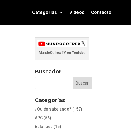
Categorías
Vídeos
Contacto
MundoCofrex TV en Youtube
Buscador
Categorías
¿Quién sabe ande?
(157)
APC
(56)
Balances
(16)