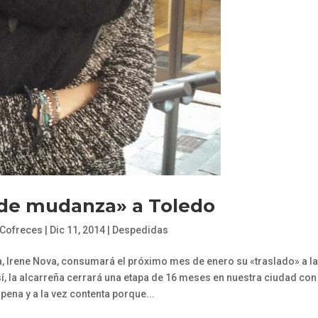
«de mudanza» a Toledo
 Cofreces
|
Dic 11, 2014
|
Despedidas
a, Irene Nova, consumará el próximo mes de enero su «traslado» a la
í, la alcarreña cerrará una etapa de 16 meses en nuestra ciudad con
ena y a la vez contenta porque...