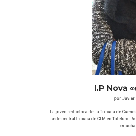
I.P Nova 
por
Javier
La joven redactora de La Tribuna de Cuenc
sede central tribuna de CLM en Toletum. As
«mucha p