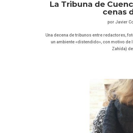
La Tribuna de Cuenca
cenas 
por
Javier C
Una decena de tribunos entre redactores, fot
un ambiente «distendido», con motivo de l
Zahída) de