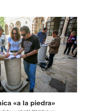
ica «a la piedra»