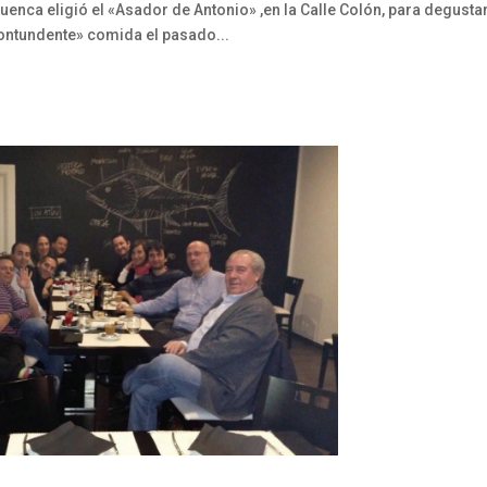
nca eligió el «Asador de Antonio» ,en la Calle Colón, para degusta
ontundente» comida el pasado...