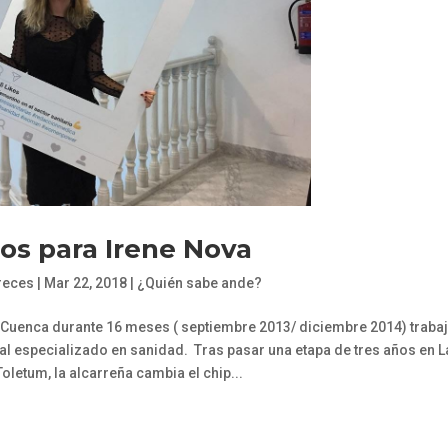
os para Irene Nova
reces
|
Mar 22, 2018
|
¿Quién sabe ande?
e Cuenca durante 16 meses ( septiembre 2013/ diciembre 2014) traba
 especializado en sanidad. Tras pasar una etapa de tres años en L
oletum, la alcarreña cambia el chip...