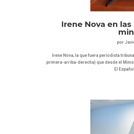
Irene Nova en las
min
por
Javi
Irene Nova, la que fuera periodista tribun
primera-arriba-derecha) que desde el Minist
El Español