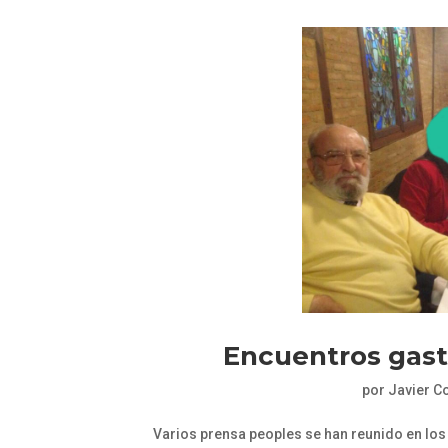
Encuentros gast
por
Javier C
Varios prensa peoples se han reunido en los 