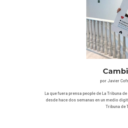
Cambi
por
Javier Cof
La que fuera prensa people de La Tribuna d
desde hace dos semanas en un medio digital
Tribuna de T