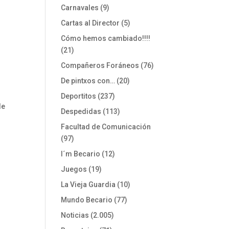
Carnavales
(9)
Cartas al Director
(5)
Cómo hemos cambiado!!!!
(21)
Compañeros Foráneos
(76)
De pintxos con…
(20)
Deportitos
(237)
de
Despedidas
(113)
Facultad de Comunicación
(97)
I´m Becario
(12)
Juegos
(19)
La Vieja Guardia
(10)
Mundo Becario
(77)
Noticias
(2.005)