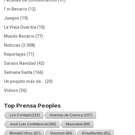
I´m Becario
(12)
Juegos
(19)
La Vieja Guardia
(10)
Mundo Becario
(77)
Noticias
(2.008)
Reportajes
(71)
Saraos Navidad
(42)
Semana Santa
(166)
Un poquito más de…
(20)
Vídeos
(36)
Top Prensa Peoples
Leo Cortigol
(115)
Huertas de Cuenca
(107)
José Luis Confidencial
(90)
Massobal
(89)
MundoCofrex
(87)
Daymon
(84)
Estudiantito
(81)