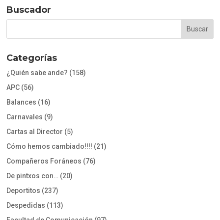
Buscador
Categorías
¿Quién sabe ande?
(158)
APC
(56)
Balances
(16)
Carnavales
(9)
Cartas al Director
(5)
Cómo hemos cambiado!!!!
(21)
Compañeros Foráneos
(76)
De pintxos con…
(20)
Deportitos
(237)
Despedidas
(113)
Facultad de Comunicación
(97)