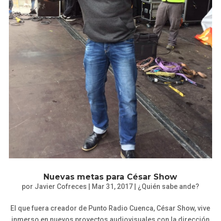
Nuevas metas para César Show
por
Javier Cofreces
|
Mar 31, 2017
|
¿Quién sabe ande?
El que fuera creador de Punto Radio Cuenca, César Show, vive
inmerso en nuevos proyectos audiovisuales con la dirección