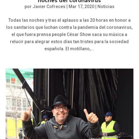
noches del coronavirus
por
Javier Cofreces
|
Mar 17, 2020
|
Noticias
Todas las noches y tras el aplauso a las 20 horas en honor a
los sanitarios que luchan contra la pandemia del coronavirus,
el que fuera prensa people César Show saca su música a
relucir para alegrar estos días tan tristes para la sociedad
española. El motillano,...