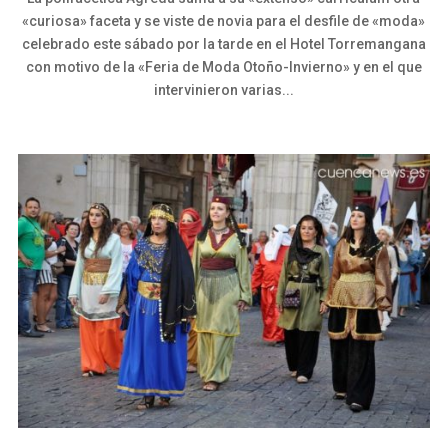
«curiosa» faceta y se viste de novia para el desfile de «moda»
celebrado este sábado por la tarde en el Hotel Torremangana
con motivo de la «Feria de Moda Otoño-Invierno» y en el que
intervinieron varias...