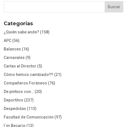
Categorías
¿Quién sabe ande?
(158)
APC
(56)
Balances
(16)
Carnavales
(9)
Cartas al Director
(5)
Cómo hemos cambiado!!!!
(21)
Compañeros Foráneos
(76)
De pintxos con…
(20)
Deportitos
(237)
Despedidas
(113)
Facultad de Comunicación
(97)
I´m Becario
(12)