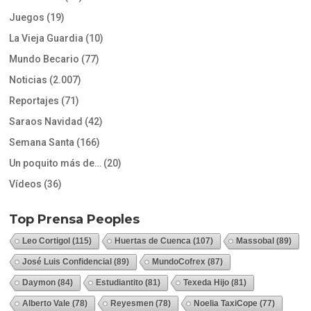
Juegos
(19)
La Vieja Guardia
(10)
Mundo Becario
(77)
Noticias
(2.007)
Reportajes
(71)
Saraos Navidad
(42)
Semana Santa
(166)
Un poquito más de…
(20)
Vídeos
(36)
Top Prensa Peoples
Leo Cortigol
(115)
Huertas de Cuenca
(107)
Massobal
(89)
José Luis Confidencial
(89)
MundoCofrex
(87)
Daymon
(84)
Estudiantito
(81)
Texeda Hijo
(81)
Alberto Vale
(78)
Reyesmen
(78)
Noelia TaxiCope
(77)