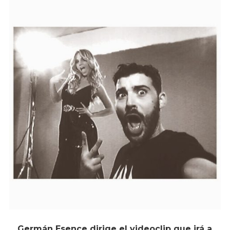
Germán Esence dirige el videoclip que irá a