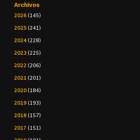
Archivos
2026
(145)
2025
(241)
2024
(228)
2023
(225)
2022
(206)
2021
(201)
2020
(184)
2019
(193)
2018
(157)
2017
(151)