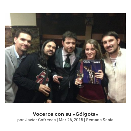
Voceros con su «Gólgota»
por
Javier Cofreces
|
Mar 26, 2015
|
Semana Santa