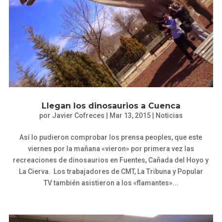
Llegan los dinosaurios a Cuenca
por
Javier Cofreces
|
Mar 13, 2015
|
Noticias
Así lo pudieron comprobar los prensa peoples, que este
viernes por la mañana «vieron» por primera vez las
recreaciones de dinosaurios en Fuentes, Cañada del Hoyo y
La Cierva. Los trabajadores de CMT, La Tribuna y Popular
TV también asistieron a los «flamantes»...