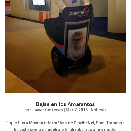
Bajas en los Amarantos
por
Javier Cofreces
|
Mar 7, 2015
|
Noticias
El que fuera técnico informático de PlaytheNet, Santi Tarancón,
ha visto como su contrato finalizaba tras año y medio