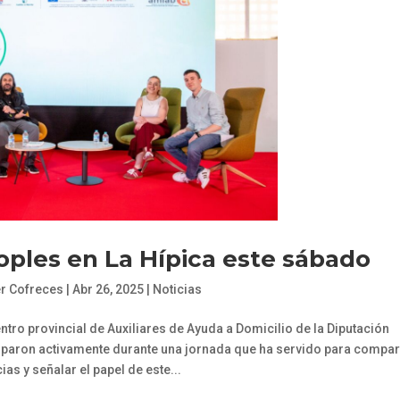
ples en La Hípica este sábado
er Cofreces
|
Abr 26, 2025
|
Noticias
ro provincial de Auxiliares de Ayuda a Domicilio de la Diputación
ciparon activamente durante una jornada que ha servido para compar
ias y señalar el papel de este...