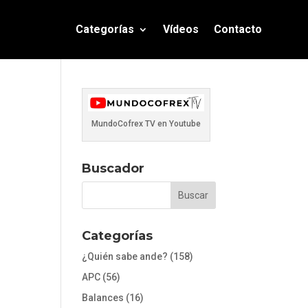
Categorías
Vídeos
Contacto
MundoCofrex TV en Youtube
Buscador
Categorías
¿Quién sabe ande?
(158)
APC
(56)
Balances
(16)