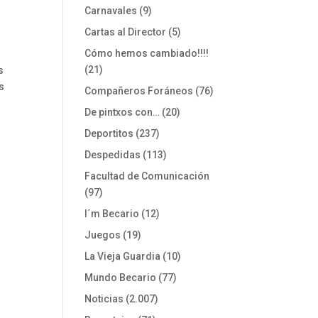
Carnavales
(9)
Cartas al Director
(5)
Cómo hemos cambiado!!!!
(21)
s
s
Compañeros Foráneos
(76)
De pintxos con…
(20)
Deportitos
(237)
Despedidas
(113)
Facultad de Comunicación
(97)
I´m Becario
(12)
Juegos
(19)
La Vieja Guardia
(10)
Mundo Becario
(77)
Noticias
(2.007)