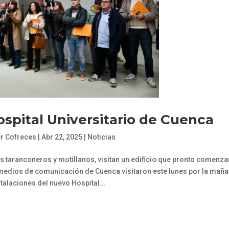
ospital Universitario de Cuenca
er Cofreces
|
Abr 22, 2025
|
Noticias
s taranconeros y motillanos, visitan un edificio que pronto comenza
 medios de comunicación de Cuenca visitaron este lunes por la mañ
stalaciones del nuevo Hospital...