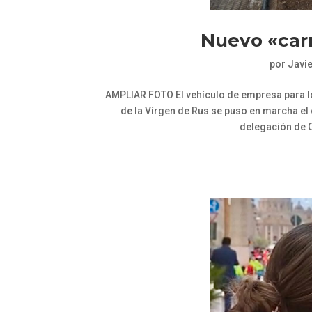
Nuevo «car
por
Javi
AMPLIAR FOTO El vehículo de empresa para l
de la Vírgen de Rus se puso en marcha el
delegación de C