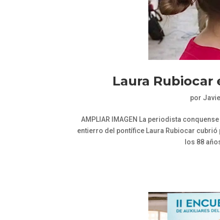
Laura Rubiocar 
por
Javi
AMPLIAR IMAGEN La periodista conquense e
entierro del pontífice Laura Rubiocar cubrió
los 88 años