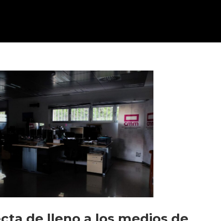
cta de lleno a los medios de