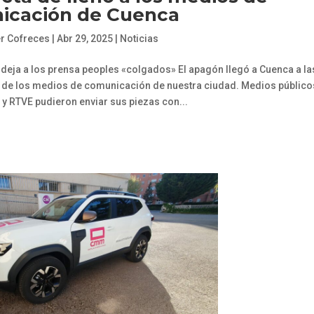
icación de Cuenca
er Cofreces
|
Abr 29, 2025
|
Noticias
deja a los prensa peoples «colgados» El apagón llegó a Cuenca a la
d de los medios de comunicación de nuestra ciudad. Medios público
 RTVE pudieron enviar sus piezas con...