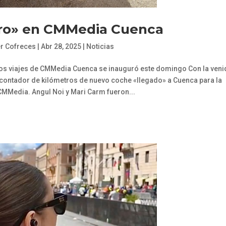
ro» en CMMedia Cuenca
er Cofreces
|
Abr 28, 2025
|
Noticias
os viajes de CMMedia Cuenca se inauguró este domingo Con la veni
 contador de kilómetros de nuevo coche «llegado» a Cuenca para la
MMedia. Angul Noi y Mari Carm fueron...