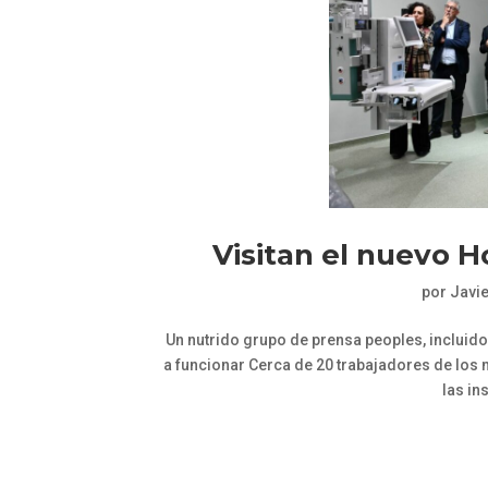
Visitan el nuevo H
por
Javi
Un nutrido grupo de prensa peoples, incluido
a funcionar Cerca de 20 trabajadores de los
las in