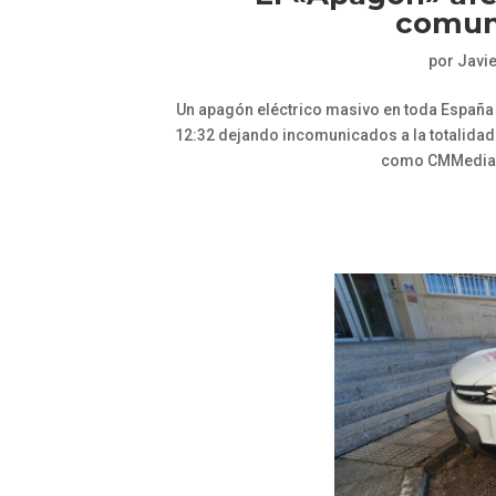
comun
por
Javi
Un apagón eléctrico masivo en toda España 
12:32 dejando incomunicados a la totalida
como CMMedia y