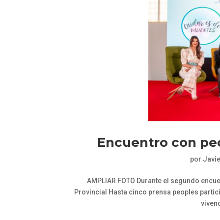
Encuentro con peo
por
Javi
AMPLIAR FOTO Durante el segundo encuent
Provincial Hasta cinco prensa peoples parti
vivenc