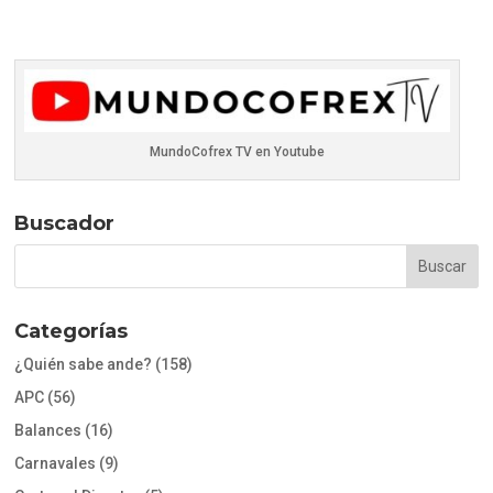
MundoCofrex TV en Youtube
Buscador
Categorías
¿Quién sabe ande?
(158)
APC
(56)
Balances
(16)
Carnavales
(9)