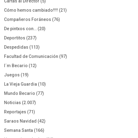
Cartas al Director
(5)
Cómo hemos cambiado!!!!
(21)
Compañeros Foráneos
(76)
De pintxos con…
(20)
Deportitos
(237)
Despedidas
(113)
Facultad de Comunicación
(97)
I´m Becario
(12)
Juegos
(19)
La Vieja Guardia
(10)
Mundo Becario
(77)
Noticias
(2.007)
Reportajes
(71)
Saraos Navidad
(42)
Semana Santa
(166)