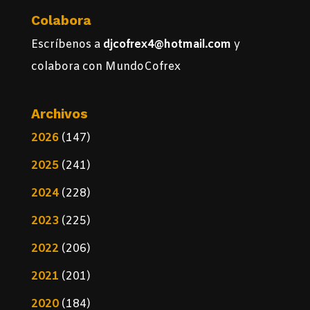
Colabora
Escríbenos a
djcofrex4@hotmail.com
y
colabora con MundoCofrex
Archivos
2026
(147)
2025
(241)
2024
(228)
2023
(225)
2022
(206)
2021
(201)
2020
(184)