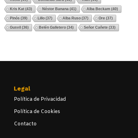
Kris Kat
(43)
Néstor Banana
(41)
Alba Beckam
(40)
Pinós
(39)
Lillo
(37)
Alba Ruso
(37)
Ore
(37)
Gusvil
(36)
Belén Galletero
(34)
Señor Cañete
(33)
Ver Todos
Legal
Política de Privacidad
Política de Cookies
Contacto