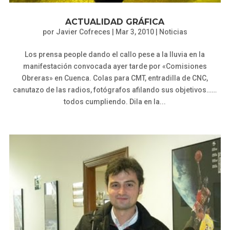
ACTUALIDAD GRÁFICA
por
Javier Cofreces
|
Mar 3, 2010
|
Noticias
Los prensa people dando el callo pese a la lluvia en la
manifestación convocada ayer tarde por «Comisiones
Obreras» en Cuenca. Colas para CMT, entradilla de CNC,
canutazo de las radios, fotógrafos afilando sus objetivos……
todos cumpliendo. Dila en la...