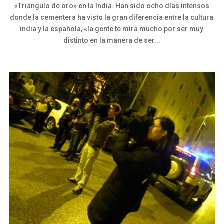
«Triángulo de oro» en la India. Han sido ocho días intensos
donde la cementera ha visto la gran diferencia entre la cultura
india y la española, «la gente te mira mucho por ser muy
distinto en la manera de ser...