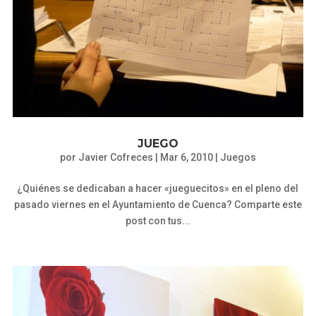
JUEGO
por
Javier Cofreces
|
Mar 6, 2010
|
Juegos
¿Quiénes se dedicaban a hacer «jueguecitos» en el pleno del
pasado viernes en el Ayuntamiento de Cuenca? Comparte este
post con tus...