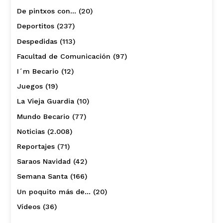
De pintxos con…
(20)
Deportitos
(237)
Despedidas
(113)
Facultad de Comunicación
(97)
I´m Becario
(12)
Juegos
(19)
La Vieja Guardia
(10)
Mundo Becario
(77)
Noticias
(2.008)
Reportajes
(71)
Saraos Navidad
(42)
Semana Santa
(166)
Un poquito más de…
(20)
Vídeos
(36)