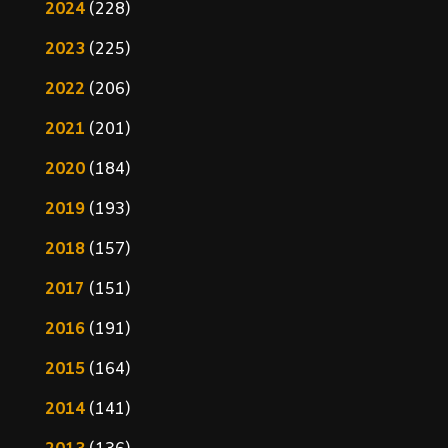
2024
(228)
2023
(225)
2022
(206)
2021
(201)
2020
(184)
2019
(193)
2018
(157)
2017
(151)
2016
(191)
2015
(164)
2014
(141)