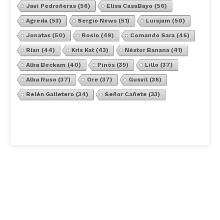
Javi Pedroñeras
(56)
Elisa CasaBayo
(56)
Agreda
(53)
Sergio News
(51)
Luisjam
(50)
Jonatas
(50)
Rosio
(49)
Comando Sara
(46)
Rian
(44)
Kris Kat
(43)
Néstor Banana
(41)
Alba Beckam
(40)
Pinós
(39)
Lillo
(37)
Alba Ruso
(37)
Ore
(37)
Gusvil
(36)
Belén Galletero
(34)
Señor Cañete
(33)
Ver Todos