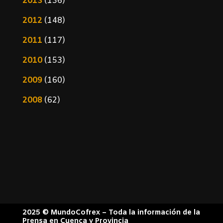
2013
(136)
2012
(148)
2011
(117)
2010
(153)
2009
(160)
2008
(62)
2025 © MundoCofrex – Toda la información de la
Prensa en Cuenca y Provincia