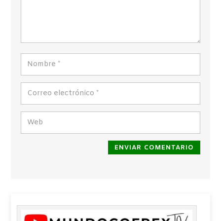
ENVIAR COMENTARIO