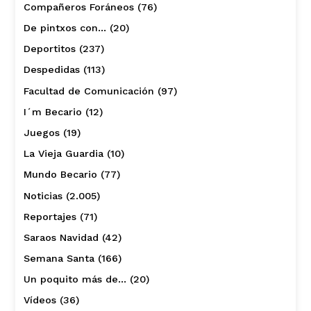
Compañeros Foráneos
(76)
De pintxos con…
(20)
Deportitos
(237)
Despedidas
(113)
Facultad de Comunicación
(97)
I´m Becario
(12)
Juegos
(19)
La Vieja Guardia
(10)
Mundo Becario
(77)
Noticias
(2.005)
Reportajes
(71)
Saraos Navidad
(42)
Semana Santa
(166)
Un poquito más de…
(20)
Vídeos
(36)