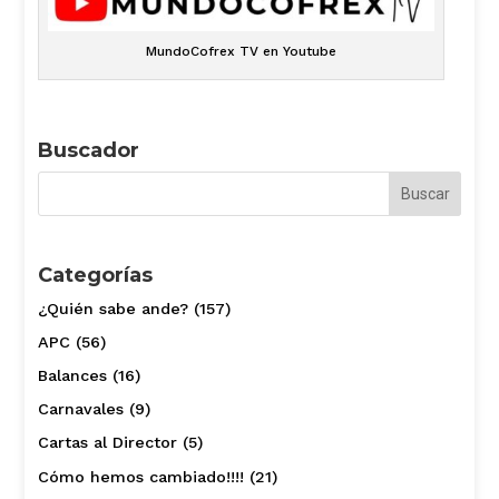
MundoCofrex TV en Youtube
Buscador
Categorías
¿Quién sabe ande?
(157)
APC
(56)
Balances
(16)
Carnavales
(9)
Cartas al Director
(5)
Cómo hemos cambiado!!!!
(21)