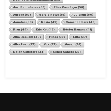
Javi Pedroñeras
(56)
Elisa CasaBayo
(56)
Agreda
(53)
Sergio News
(51)
Luisjam
(50)
Jonatas
(50)
Rosio
(49)
Comando Sara
(46)
Rian
(44)
Kris Kat
(43)
Néstor Banana
(41)
Alba Beckam
(40)
Pinós
(39)
Lillo
(37)
Alba Ruso
(37)
Ore
(37)
Gusvil
(36)
Belén Galletero
(34)
Señor Cañete
(33)
Ver Todos