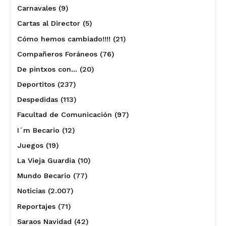
Carnavales
(9)
Cartas al Director
(5)
Cómo hemos cambiado!!!!
(21)
Compañeros Foráneos
(76)
De pintxos con…
(20)
Deportitos
(237)
Despedidas
(113)
Facultad de Comunicación
(97)
I´m Becario
(12)
Juegos
(19)
La Vieja Guardia
(10)
Mundo Becario
(77)
Noticias
(2.007)
Reportajes
(71)
Saraos Navidad
(42)