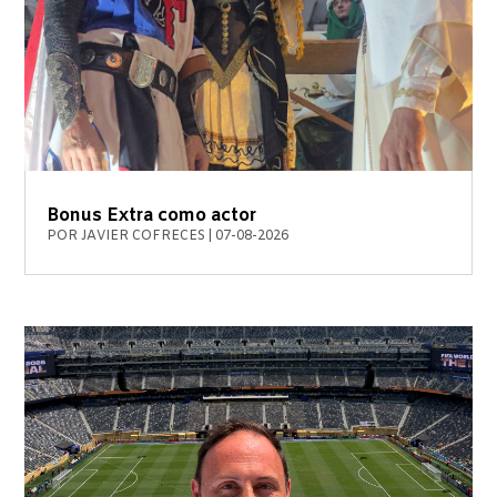
Bonus Extra como actor
POR
JAVIER COFRECES
|
07-08-2026