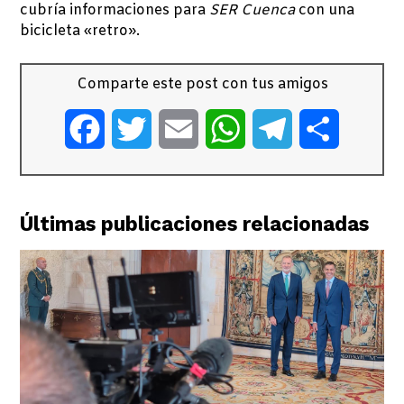
cubría informaciones para
SER Cuenca
con una
bicicleta «retro».
Comparte este post con tus amigos
Facebook
Twitter
Email
WhatsApp
Telegram
Comparti
Últimas publicaciones relacionadas