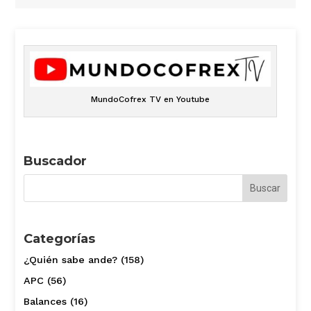
MundoCofrex TV en Youtube
Buscador
Categorías
¿Quién sabe ande?
(158)
APC
(56)
Balances
(16)