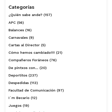
Categorías
¿Quién sabe ande?
(157)
APC
(56)
Balances
(16)
Carnavales
(9)
Cartas al Director
(5)
Cómo hemos cambiado!!!!
(21)
Compañeros Foráneos
(76)
De pintxos con…
(20)
Deportitos
(237)
Despedidas
(113)
Facultad de Comunicación
(97)
I´m Becario
(12)
Juegos
(19)