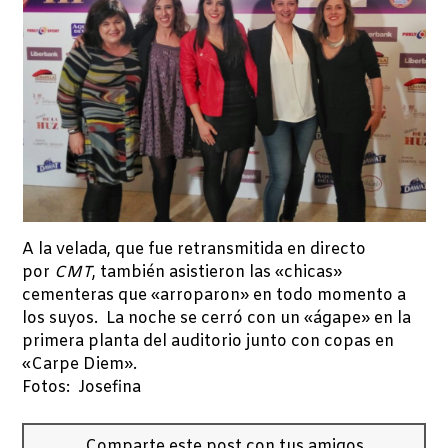
A la velada, que fue retransmitida en directo
por
CMT
, también asistieron las «chicas»
cementeras que «arroparon» en todo momento a
los suyos. La noche se cerró con un «ágape» en la
primera planta del auditorio junto con copas en
«Carpe Diem».
Fotos: Josefina
Comparte este post con tus amigos