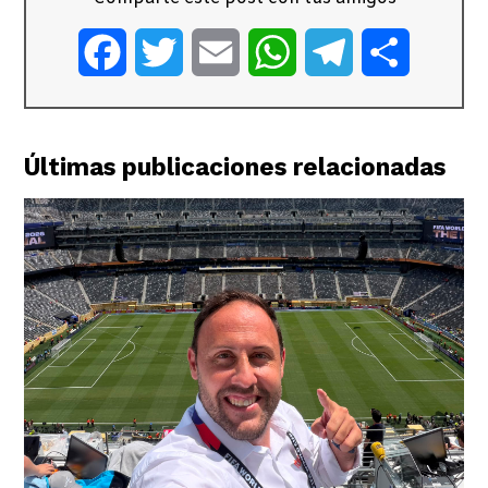
Facebook
Twitter
Email
WhatsApp
Telegram
Comparti
Últimas publicaciones relacionadas