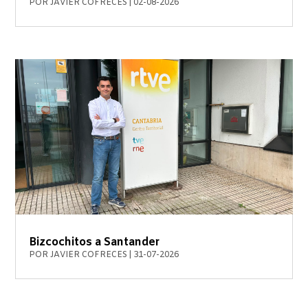
POR
JAVIER COFRECES
|
02-08-2026
Bizcochitos a Santander
POR
JAVIER COFRECES
|
31-07-2026