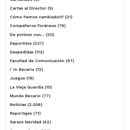
Cartas al Director
(5)
Cómo hemos cambiado!!!!
(21)
Compañeros Foráneos
(76)
De pintxos con…
(20)
Deportitos
(237)
Despedidas
(113)
Facultad de Comunicación
(97)
I´m Becario
(12)
Juegos
(19)
La Vieja Guardia
(10)
Mundo Becario
(77)
Noticias
(2.006)
Reportajes
(71)
Saraos Navidad
(42)