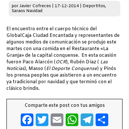
por
Javier Cofreces
|
17-12-2014
|
Deportitos
,
Saraos Navidad
El encuentro entre el cuerpo técnico del
GlobalCaja Ciudad Encantada y representantes de
algunos medios de comunicación se produjo este
martes con una comida en el Restaurante «La
Granja» de la capital conquense. En esta ocasión
fueron Paco Alarcón (
OCR
), Rubén Díaz (
Las
Noticias
), Masso (
El Deporte Conquense
) y Pinós
los prensa peoples que asistieron a un encuentro
ya tradicional por navidad y que terminó con el
clásico brindis.
Comparte este post con tus amigos
Facebook
Twitter
Email
WhatsApp
Telegram
Comparti