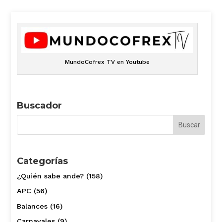
MundoCofrex TV en Youtube
Buscador
Categorías
¿Quién sabe ande?
(158)
APC
(56)
Balances
(16)
Carnavales
(9)