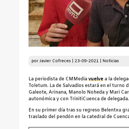
por
Javier Cofreces
|
23-09-2021
|
Noticias
La periodista de CMMedia
vuelve
a la delega
Toletum. La de Salvadios estará en el turno d
Galeote, Arinana, Manolo Noheda y Mari Carm
autonómica y con TrinitiCuenca de delegada
En su primer día tras su regreso Belentxu gr
traslado del pendón en la catedral de Cuenca