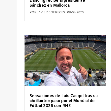
Dancing recibe al presidente
Sánchez en Mallorca
POR
JAVIER COFRECES
|
08-08-2026
Sensaciones de Luis Casgol tras su
«brillante» paso por el Mundial de
Fútbol 2026 con RNE