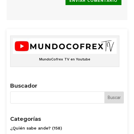
ENVIAR COMENTARIO
MundoCofrex TV en Youtube
Buscador
Categorías
¿Quién sabe ande?
(158)