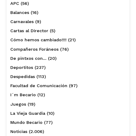
APC
(56)
Balances
(16)
Carnavales
(9)
Cartas al Director
(5)
Cómo hemos cambiado!!!!
(21)
Compañeros Foráneos
(76)
De pintxos con…
(20)
Deportitos
(237)
Despedidas
(113)
Facultad de Comunicación
(97)
I´m Becario
(12)
Juegos
(19)
La Vieja Guardia
(10)
Mundo Becario
(77)
Noticias
(2.006)