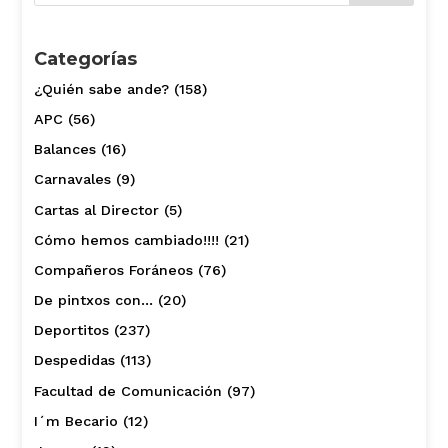
Categorías
¿Quién sabe ande?
(158)
APC
(56)
Balances
(16)
Carnavales
(9)
Cartas al Director
(5)
Cómo hemos cambiado!!!!
(21)
Compañeros Foráneos
(76)
De pintxos con…
(20)
Deportitos
(237)
Despedidas
(113)
Facultad de Comunicación
(97)
I´m Becario
(12)