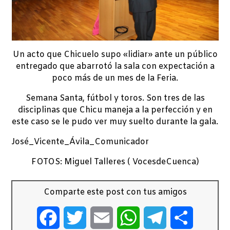
Un acto que Chicuelo supo «lidiar» ante un público
entregado que abarrotó la sala con expectación a
poco más de un mes de la Feria.
Semana Santa, fútbol y toros. Son tres de las
disciplinas que Chicu maneja a la perfección y en
este caso se le pudo ver muy suelto durante la gala.
José_Vicente_Ávila_Comunicador
FOTOS: Miguel Talleres ( VocesdeCuenca)
Comparte este post con tus amigos
Facebook
Twitter
Email
WhatsApp
Telegram
Comparti