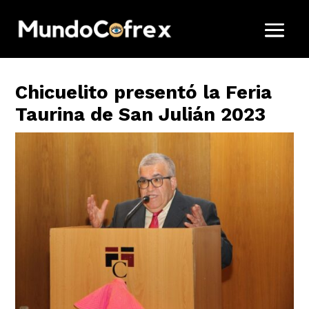
Chicuelito presentó la Feria
Taurina de San Julián 2023