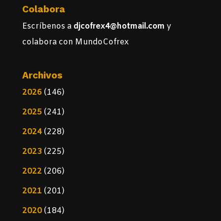
Colabora
Escríbenos a
djcofrex4@hotmail.com
y
colabora con MundoCofrex
Archivos
2026
(146)
2025
(241)
2024
(228)
2023
(225)
2022
(206)
2021
(201)
2020
(184)