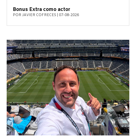
Bonus Extra como actor
POR
JAVIER COFRECES
|
07-08-2026