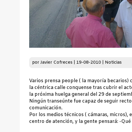
por
Javier Cofreces
|
19-08-2010
|
Noticias
Varios prensa people ( la mayoría becarios)
la céntrica calle conquense tras cubrir el act
la próxima huelga general del 29 de septiem
Ningún transeúnte fue capaz de seguir recto s
comunicación.
Por los medios técnicos ( cámaras, micros), 
centro de atención, y la gente pensará: -Qué 