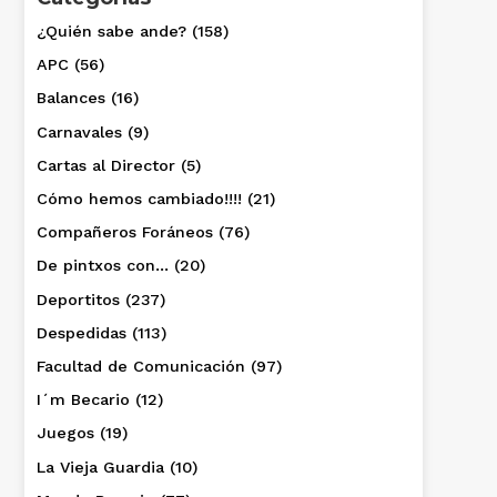
¿Quién sabe ande?
(158)
APC
(56)
Balances
(16)
Carnavales
(9)
Cartas al Director
(5)
Cómo hemos cambiado!!!!
(21)
Compañeros Foráneos
(76)
De pintxos con…
(20)
Deportitos
(237)
Despedidas
(113)
Facultad de Comunicación
(97)
I´m Becario
(12)
Juegos
(19)
La Vieja Guardia
(10)