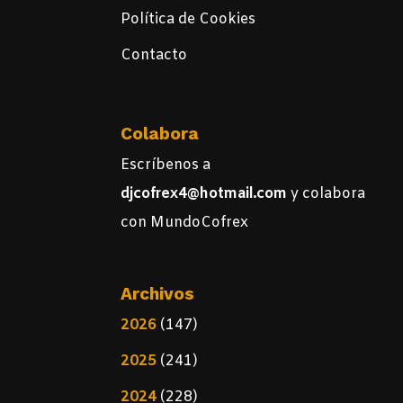
Política de Cookies
Contacto
Colabora
Escríbenos a
djcofrex4@hotmail.com
y colabora
con MundoCofrex
Archivos
2026
(147)
2025
(241)
2024
(228)