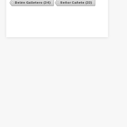
Belén Galletero
(34)
Señor Cañete
(33)
Ver Todos