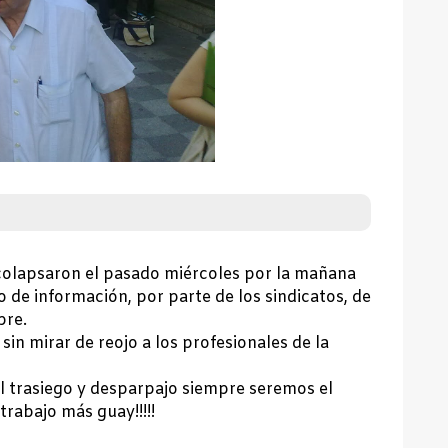
 colapsaron el pasado miércoles por la mañana
o de información, por parte de los sindicatos, de
bre.
in mirar de reojo a los profesionales de la
el trasiego y desparpajo siempre seremos el
trabajo más guay!!!!!