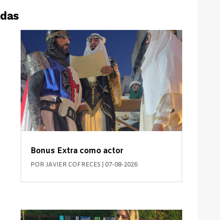
adas
Bonus Extra como actor
POR
JAVIER COFRECES
|
07-08-2026