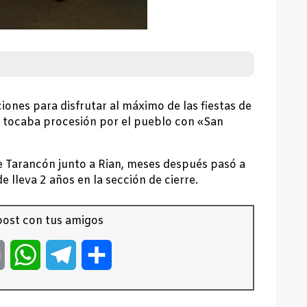
iones para disfrutar al máximo de las fiestas de
es tocaba procesión por el pueblo con «San
de Tarancón junto a Rian, meses después pasó a
 lleva 2 años en la sección de cierre.
ost con tus amigos
er
Email
WhatsApp
Telegram
Compartir