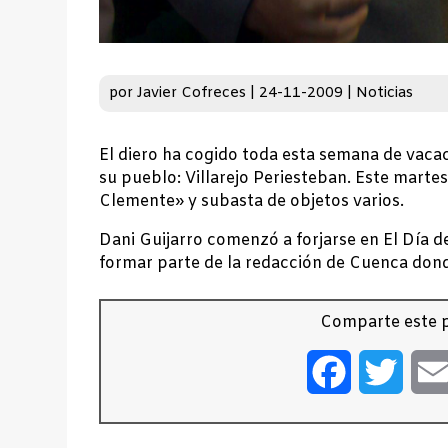
por
Javier Cofreces
|
24-11-2009
|
Noticias
El diero ha cogido toda esta semana de vacac
su pueblo: Villarejo Periesteban. Este mart
Clemente» y subasta de objetos varios.
Dani Guijarro comenzó a forjarse en El Día 
formar parte de la redacción de Cuenca donde
Comparte este p
Facebook
Twitt