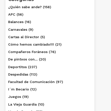
¿Quién sabe ande?
(158)
APC
(56)
Balances
(16)
Carnavales
(9)
Cartas al Director
(5)
Cómo hemos cambiado!!!!
(21)
Compañeros Foráneos
(76)
De pintxos con…
(20)
Deportitos
(237)
Despedidas
(113)
Facultad de Comunicación
(97)
I´m Becario
(12)
Juegos
(19)
La Vieja Guardia
(10)