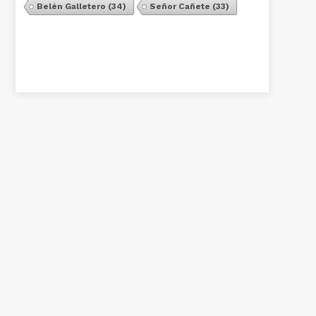
Belén Galletero
(34)
Señor Cañete
(33)
Ver Todos