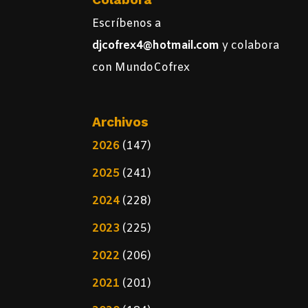
Escríbenos a
djcofrex4@hotmail.com
y colabora
con MundoCofrex
Archivos
2026
(147)
2025
(241)
2024
(228)
2023
(225)
2022
(206)
2021
(201)