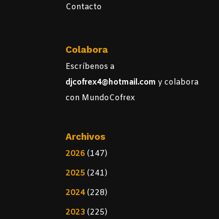
Contacto
Colabora
Escríbenos a
djcofrex4@hotmail.com
y colabora
con MundoCofrex
Archivos
2026
(147)
2025
(241)
2024
(228)
2023
(225)