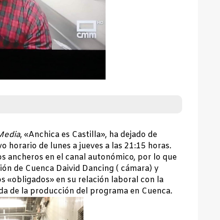
edia
, «Anchica es Castilla», ha dejado de
vo horario de lunes a jueves a las 21:15 horas.
los ancheros en el canal autonómico, por lo que
ión de Cuenca Daivid Dancing ( cámara) y
s «obligados» en su relación laboral con la
da de la producción del programa en Cuenca.