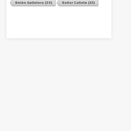
Belén Galletero
(34)
Señor Cañete
(33)
Ver Todos