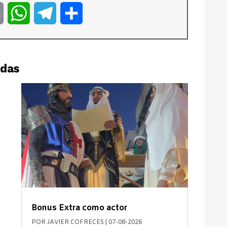
er
Email
WhatsApp
Telegram
Compartir
adas
Bonus Extra como actor
POR
JAVIER COFRECES
|
07-08-2026