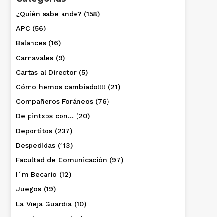
¿Quién sabe ande?
(158)
APC
(56)
Balances
(16)
Carnavales
(9)
Cartas al Director
(5)
Cómo hemos cambiado!!!!
(21)
Compañeros Foráneos
(76)
De pintxos con…
(20)
Deportitos
(237)
Despedidas
(113)
Facultad de Comunicación
(97)
I´m Becario
(12)
Juegos
(19)
La Vieja Guardia
(10)