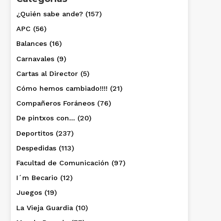
¿Quién sabe ande?
(157)
APC
(56)
Balances
(16)
Carnavales
(9)
Cartas al Director
(5)
Cómo hemos cambiado!!!!
(21)
Compañeros Foráneos
(76)
De pintxos con…
(20)
Deportitos
(237)
Despedidas
(113)
Facultad de Comunicación
(97)
I´m Becario
(12)
Juegos
(19)
La Vieja Guardia
(10)