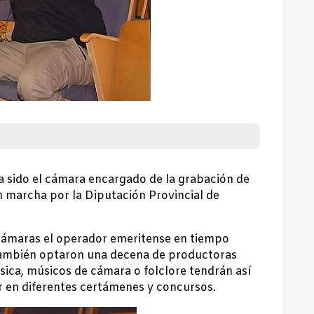
a sido el cámara encargado de la grabación de
 marcha por la Diputación Provincial de
 cámaras el operador emeritense en tiempo
 también optaron una decena de productoras
ica, músicos de cámara o folclore tendrán así
 en diferentes certámenes y concursos.