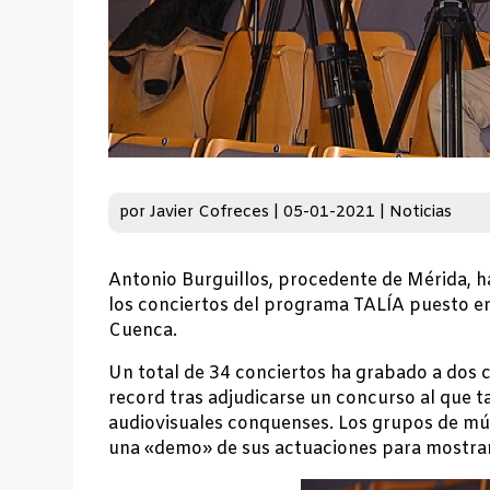
por
Javier Cofreces
|
05-01-2021
|
Noticias
Antonio Burguillos, procedente de Mérida, h
los conciertos del programa TALÍA puesto en
Cuenca.
Un total de 34 conciertos ha grabado a dos
record tras adjudicarse un concurso al que
audiovisuales conquenses. Los grupos de mús
una «demo» de sus actuaciones para mostrar