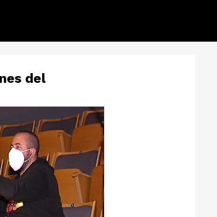
nes del