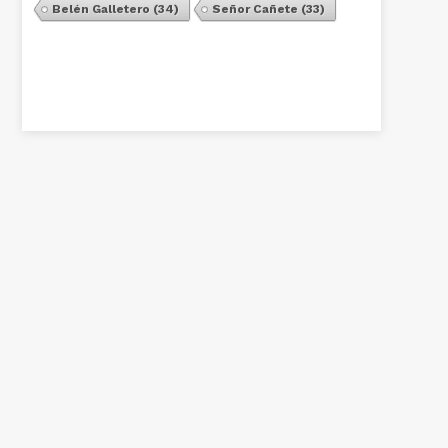
Belén Galletero
(34)
Señor Cañete
(33)
Ver Todos