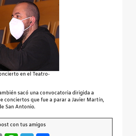
ncierto en el Teatro-
también sacó una convocatoria dirigida a
e conciertos que fue a parar a Javier Martín,
de San Antonio.
ost con tus amigos