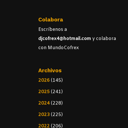
Colabora
Escríbenos a
djcofrex4@hotmail.com
y colabora
con MundoCofrex
Archivos
2026
(145)
2025
(241)
2024
(228)
2023
(225)
2022
(206)