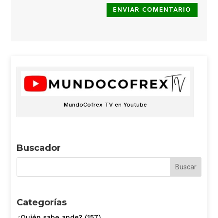
ENVIAR COMENTARIO
MundoCofrex TV en Youtube
Buscador
Categorías
¿Quién sabe ande?
(157)