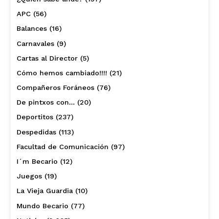
APC
(56)
Balances
(16)
Carnavales
(9)
Cartas al Director
(5)
Cómo hemos cambiado!!!!
(21)
Compañeros Foráneos
(76)
De pintxos con…
(20)
Deportitos
(237)
Despedidas
(113)
Facultad de Comunicación
(97)
I´m Becario
(12)
Juegos
(19)
La Vieja Guardia
(10)
Mundo Becario
(77)