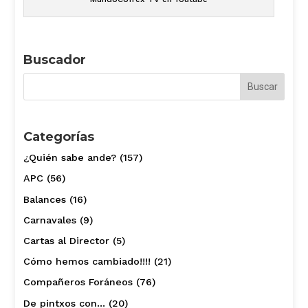
Buscador
Categorías
¿Quién sabe ande?
(157)
APC
(56)
Balances
(16)
Carnavales
(9)
Cartas al Director
(5)
Cómo hemos cambiado!!!!
(21)
Compañeros Foráneos
(76)
De pintxos con…
(20)