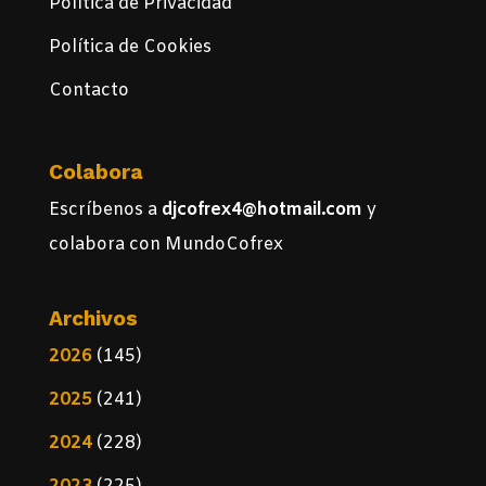
Política de Privacidad
Política de Cookies
Contacto
Colabora
Escríbenos a
djcofrex4@hotmail.com
y
colabora con MundoCofrex
Archivos
2026
(145)
2025
(241)
2024
(228)