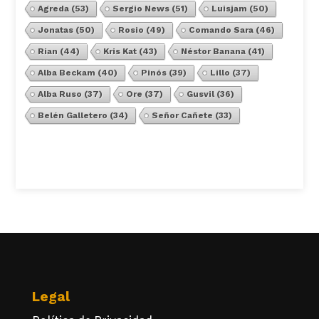
Agreda
(53)
Sergio News
(51)
Luisjam
(50)
Jonatas
(50)
Rosio
(49)
Comando Sara
(46)
Rian
(44)
Kris Kat
(43)
Néstor Banana
(41)
Alba Beckam
(40)
Pinós
(39)
Lillo
(37)
Alba Ruso
(37)
Ore
(37)
Gusvil
(36)
Belén Galletero
(34)
Señor Cañete
(33)
Ver Todos
Legal