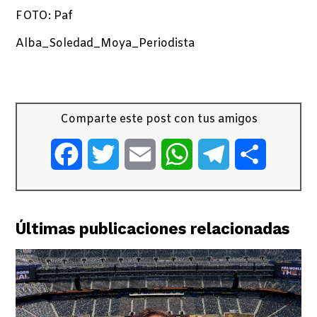
FOTO: Paf
Alba_Soledad_Moya_Periodista
Comparte este post con tus amigos
Facebook
Twitter
Email
WhatsApp
Telegram
Comparti
Últimas publicaciones relacionadas