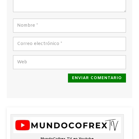
ENVIAR COMENTARIO
MundoCofrex TV en Youtube