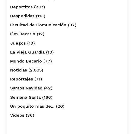
Deportitos
(237)
Despedidas
(113)
Facultad de Comunicación
(97)
I´m Becario
(12)
Juegos
(19)
La Vieja Guardia
(10)
Mundo Becario
(77)
Noticias
(2.005)
Reportajes
(71)
Saraos Navidad
(42)
Semana Santa
(166)
Un poquito más de…
(20)
Vídeos
(36)