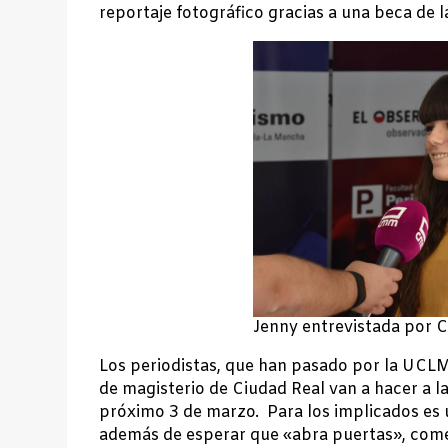
reportaje fotográfico gracias a una beca de l
Jenny entrevistada por
Los periodistas, que han pasado por la UCL
de magisterio de Ciudad Real van a hacer a 
próximo 3 de marzo. Para los implicados es u
además de esperar que «abra puertas», come