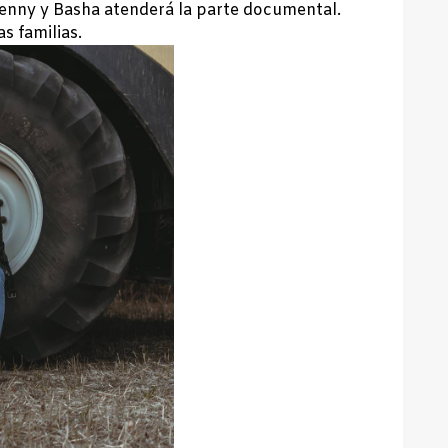
 Jenny y Basha atenderá la parte documental.
as familias.