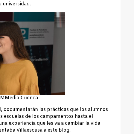
a universidad.
 CMMedia Cuenca
M, documentarán las prácticas que los alumnos
las escuelas de los campamentos hasta el
na experiencia que les va a cambiar la vida
ntaba Villaescusa a este blog.