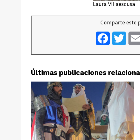
Laura Villaescusa
Comparte este p
Facebook
Twitt
Últimas publicaciones relacion