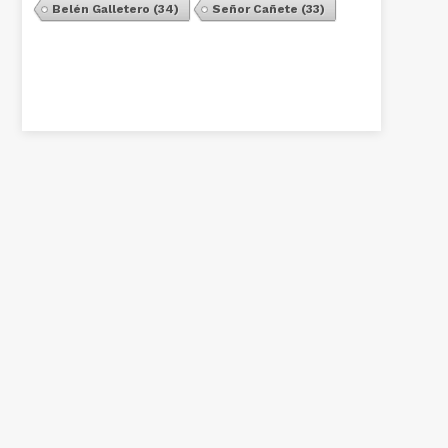
Belén Galletero
(34)
Señor Cañete
(33)
Ver Todos