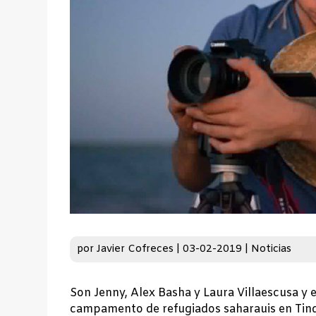
por
Javier Cofreces
|
03-02-2019
|
Noticias
Son Jenny, Alex Basha y Laura Villaescusa y e
campamento de refugiados saharauis en Tindu