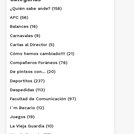
¿Quién sabe ande?
(158)
APC
(56)
Balances
(16)
Carnavales
(9)
Cartas al Director
(5)
Cómo hemos cambiado!!!!
(21)
Compañeros Foráneos
(76)
De pintxos con…
(20)
Deportitos
(237)
Despedidas
(113)
Facultad de Comunicación
(97)
I´m Becario
(12)
Juegos
(19)
La Vieja Guardia
(10)