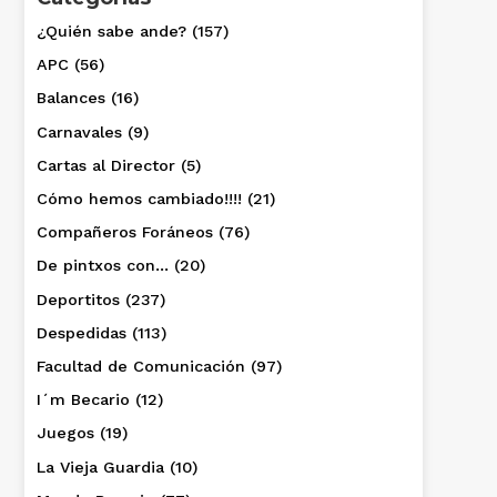
¿Quién sabe ande?
(157)
APC
(56)
Balances
(16)
Carnavales
(9)
Cartas al Director
(5)
Cómo hemos cambiado!!!!
(21)
Compañeros Foráneos
(76)
De pintxos con…
(20)
Deportitos
(237)
Despedidas
(113)
Facultad de Comunicación
(97)
I´m Becario
(12)
Juegos
(19)
La Vieja Guardia
(10)