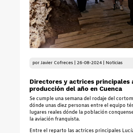
por
Javier Cofreces
|
26-08-2024
|
Noticias
Directores y actrices principales 
producción del año en Cuenca
Se cumple una semana del rodaje del cortome
dónde unas diez personas entre el equipo tés
lugares reales dónde la población conquens
la aviación franquista.
Entre el reparto las actrices principales Lu