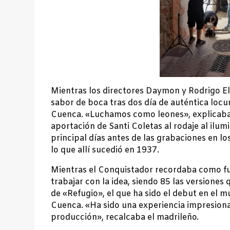
Mientras los directores Daymon y Rodrigo 
sabor de boca tras dos día de auténtica locu
Cuenca. «Luchamos como leones», explicaba 
aportación de Santi Coletas al rodaje al ilum
principal días antes de las grabaciones en l
lo que allí sucedió en 1937.
Mientras el Conquistador recordaba como f
trabajar con la idea, siendo 85 las versiones 
de «Refugio», el que ha sido el debut en el 
Cuenca. «Ha sido una experiencia impresion
producción», recalcaba el madrileño.