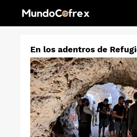
En los adentros de Refug