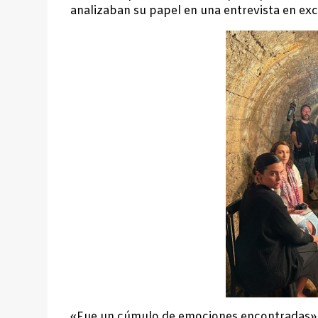
analizaban su papel en una entrevista en ex
«Fue un cúmulo de emociones encontradas»,