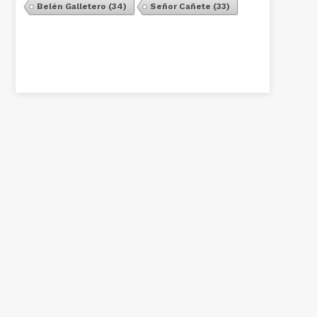
Belén Galletero
(34)
Señor Cañete
(33)
Ver Todos