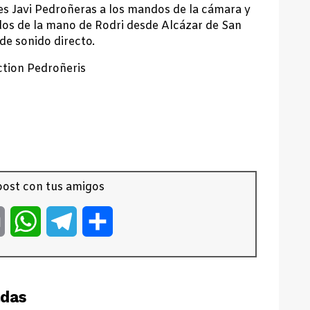
es Javi Pedroñeras a los mandos de la cámara y
ados de la mano de Rodri desde Alcázar de San
de sonido directo.
tion Pedroñeris
ost con tus amigos
er
Email
WhatsApp
Telegram
Compartir
adas