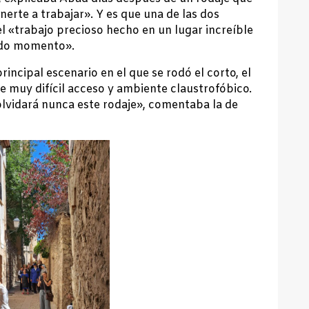
nerte a trabajar». Y es que una de las dos
el «trabajo precioso hecho en un lugar increíble
todo momento».
incipal escenario en el que se rodó el corto, el
de muy difícil acceso y ambiente claustrofóbico.
olvidará nunca este rodaje», comentaba la de