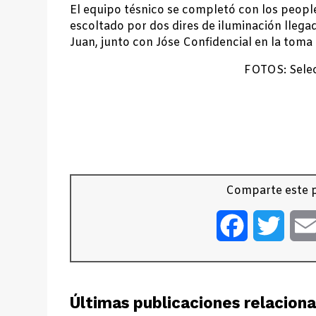
El equipo tésnico se completó con los peopl
escoltado por dos dires de iluminación lleg
Juan, junto con Jóse Confidencial en la toma 
FOTOS: Selec
Comparte este p
Facebook
Twitt
Últimas publicaciones relacion