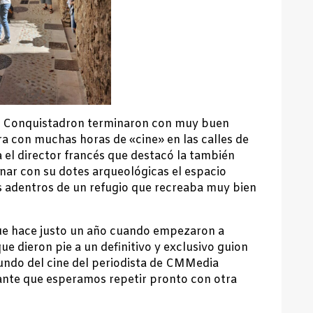
El Conquistadron terminaron con muy buen
ra con muchas horas de «cine» en las calles de
el director francés que destacó la también
inar con su dotes arqueológicas el espacio
os adentros de un refugio que recreaba muy bien
ue hace justo un año cuando empezaron a
que dieron pie a un definitivo y exclusivo guion
mundo del cine del periodista de CMMedia
ante que esperamos repetir pronto con otra