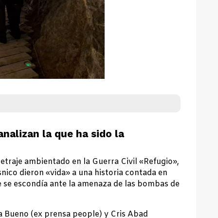
analizan la que ha sido la
traje ambientado en la Guerra Civil «Refugio»,
nico dieron «vida» a una historia contada en
e se escondía ante la amenaza de las bombas de
cía Bueno (ex prensa people) y Cris Abad