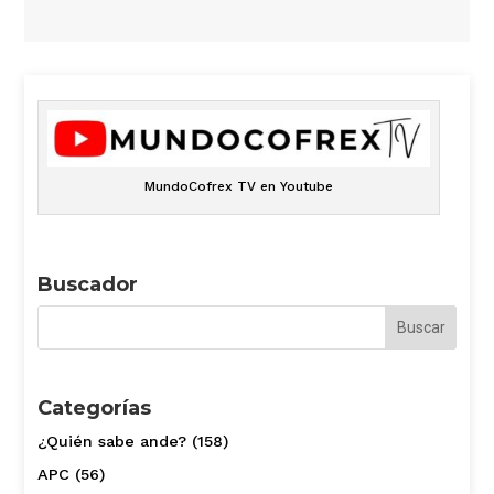
MundoCofrex TV en Youtube
Buscador
Categorías
¿Quién sabe ande?
(158)
APC
(56)