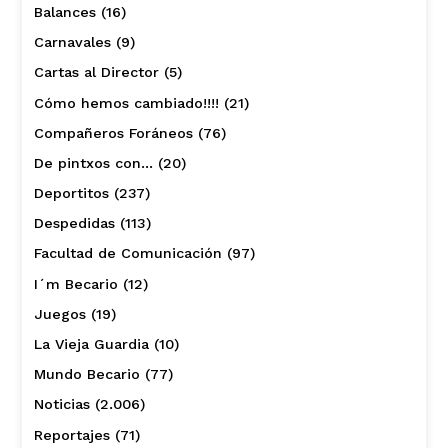
Balances
(16)
Carnavales
(9)
Cartas al Director
(5)
Cómo hemos cambiado!!!!
(21)
Compañeros Foráneos
(76)
De pintxos con…
(20)
Deportitos
(237)
Despedidas
(113)
Facultad de Comunicación
(97)
I´m Becario
(12)
Juegos
(19)
La Vieja Guardia
(10)
Mundo Becario
(77)
Noticias
(2.006)
Reportajes
(71)