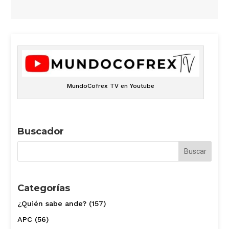
MundoCofrex TV en Youtube
Buscador
Categorías
¿Quién sabe ande?
(157)
APC
(56)