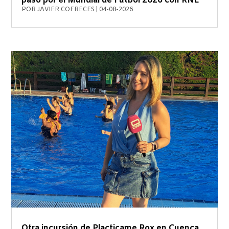
paso por el Mundial de Fútbol 2026 con RNE
POR
JAVIER COFRECES
|
04-08-2026
Otra incursión de Placticame Rox en Cuenca