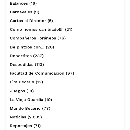
Balances
(16)
Carnavales
(9)
Cartas al Director
(5)
Cómo hemos cambiado!!!!
(21)
Compañeros Foráneos
(76)
De pintxos con…
(20)
Deportitos
(237)
Despedidas
(113)
Facultad de Comunicación
(97)
I´m Becario
(12)
Juegos
(19)
La Vieja Guardia
(10)
Mundo Becario
(77)
Noticias
(2.005)
Reportajes
(71)