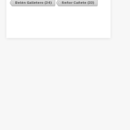
Belén Galletero
(34)
Señor Cañete
(33)
Ver Todos