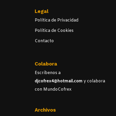
Legal
Política de Privacidad
Política de Cookies
Contacto
Colabora
Escríbenos a
djcofrex4@hotmail.com
y colabora
con MundoCofrex
Archivos