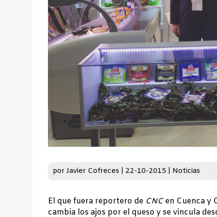
por
Javier Cofreces
|
22-10-2015
|
Noticias
El que fuera reportero de
CNC
en Cuenca y C
cambia los ajos por el queso y se vincula d