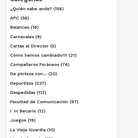
¿Quién sabe ande?
(158)
APC
(56)
Balances
(16)
Carnavales
(9)
Cartas al Director
(5)
Cómo hemos cambiado!!!!
(21)
Compañeros Foráneos
(76)
De pintxos con…
(20)
Deportitos
(237)
Despedidas
(113)
Facultad de Comunicación
(97)
I´m Becario
(12)
Juegos
(19)
La Vieja Guardia
(10)