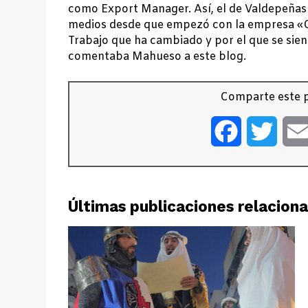
como Export Manager. Así, el de Valdepeñas
medios desde que empezó con la empresa «
Trabajo que ha cambiado y por el que se si
comentaba Mahueso a este blog.
Comparte este p
Facebook
Twitt
Últimas publicaciones relacion