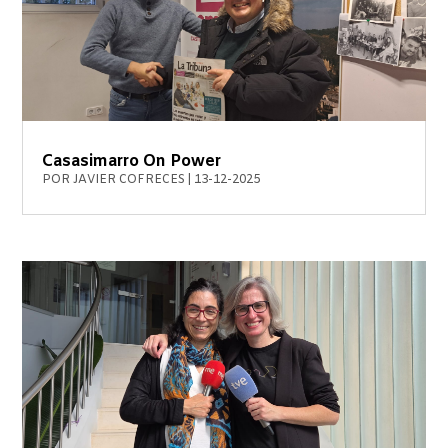
Casasimarro On Power
POR
JAVIER COFRECES
|
13-12-2025