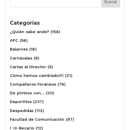
Categorías
¿Quién sabe ande?
(158)
APC
(56)
Balances
(16)
Carnavales
(9)
Cartas al Director
(5)
Cómo hemos cambiado!!!!
(21)
Compañeros Foráneos
(76)
De pintxos con…
(20)
Deportitos
(237)
Despedidas
(113)
Facultad de Comunicación
(97)
I´m Becario
(12)