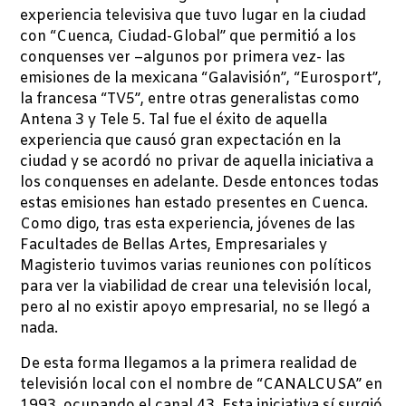
experiencia televisiva que tuvo lugar en la ciudad
con “Cuenca, Ciudad-Global” que permitió a los
conquenses ver –algunos por primera vez- las
emisiones de la mexicana “Galavisión”, “Eurosport”,
la francesa “TV5”, entre otras generalistas como
Antena 3 y Tele 5. Tal fue el éxito de aquella
experiencia que causó gran expectación en la
ciudad y se acordó no privar de aquella iniciativa a
los conquenses en adelante. Desde entonces todas
estas emisiones han estado presentes en Cuenca.
Como digo, tras esta experiencia, jóvenes de las
Facultades de Bellas Artes, Empresariales y
Magisterio tuvimos varias reuniones con políticos
para ver la viabilidad de crear una televisión local,
pero al no existir apoyo empresarial, no se llegó a
nada.
De esta forma llegamos a la primera realidad de
televisión local con el nombre de “CANALCUSA” en
1993, ocupando el canal 43. Esta iniciativa sí surgió