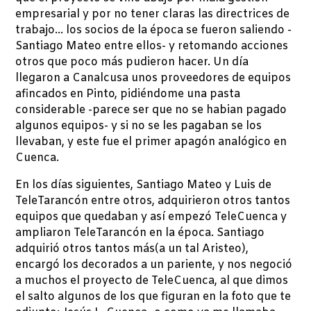
empresarial y por no tener claras las directrices de
trabajo… los socios de la época se fueron saliendo -
Santiago Mateo entre ellos- y retomando acciones
otros que poco más pudieron hacer. Un día
llegaron a Canalcusa unos proveedores de equipos
afincados en Pinto, pidiéndome una pasta
considerable -parece ser que no se habian pagado
algunos equipos- y si no se les pagaban se los
llevaban, y este fue el primer apagón analógico en
Cuenca.
En los días siguientes, Santiago Mateo y Luis de
TeleTarancón entre otros, adquirieron otros tantos
equipos que quedaban y así empezó TeleCuenca y
ampliaron TeleTarancón en la época. Santiago
adquirió otros tantos más(a un tal Aristeo),
encargó los decorados a un pariente, y nos negoció
a muchos el proyecto de TeleCuenca, al que dimos
el salto algunos de los que figuran en la foto que te