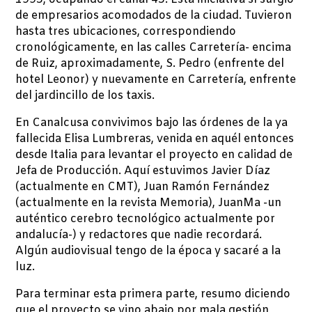
de empresarios acomodados de la ciudad. Tuvieron
hasta tres ubicaciones, correspondiendo
cronológicamente, en las calles Carretería- encima
de Ruiz, aproximadamente, S. Pedro (enfrente del
hotel Leonor) y nuevamente en Carretería, enfrente
del jardincillo de los taxis.
En Canalcusa convivimos bajo las órdenes de la ya
fallecida Elisa Lumbreras, venida en aquél entonces
desde Italia para levantar el proyecto en calidad de
Jefa de Producción. Aquí estuvimos Javier Díaz
(actualmente en CMT), Juan Ramón Fernández
(actualmente en la revista Memoria), JuanMa -un
auténtico cerebro tecnológico actualmente por
andalucía-) y redactores que nadie recordará.
Algún audiovisual tengo de la época y sacaré a la
luz.
Para terminar esta primera parte, resumo diciendo
que el proyecto se vino abajo por mala gestión