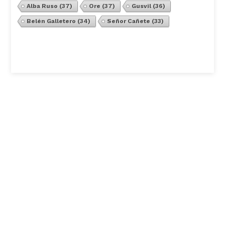
Alba Ruso
(37)
Ore
(37)
Gusvil
(36)
Belén Galletero
(34)
Señor Cañete
(33)
Ver Todos