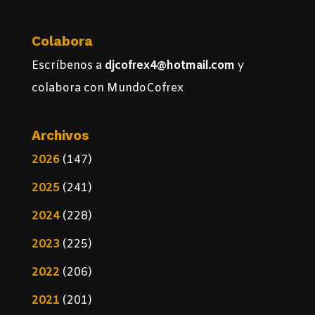
Colabora
Escríbenos a
djcofrex4@hotmail.com
y
colabora con MundoCofrex
Archivos
2026
(147)
2025
(241)
2024
(228)
2023
(225)
2022
(206)
2021
(201)