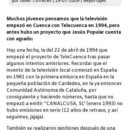
por
Javier Cofreces
|
19-07-2009
|
Reportajes
Muchos jóvenes pensamos que la televisión
empezó en Cuenca con Telecuenca en 1994, pero
antes hubo un proyecto que Jesús Popular cuenta
con agrado:
Hay una fecha, la del 22 de abril de 1994 que
empezó el proyecto de TeleCuenca tras pasar
algunos intentos anteriores. Recordar que el
invento de la televisión local comenzó en España
en 1981 con la primera emisora en España en la
pequeña población de Cardedeu, en la ya entonces
Comunidad Autónoma de Cataluña, por
consiguiente y haciendo números, hasta que no
empezó a emitir “CANALCUSA, SL” (enero 1993) no
hubo emisiones en serio (12 años de retraso, y así
seguimos, jajaja).
También se realizaron gestiones después de una