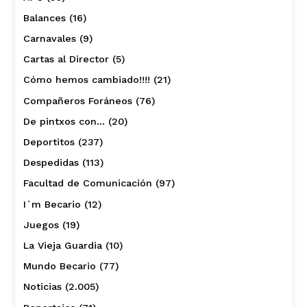
Balances
(16)
Carnavales
(9)
Cartas al Director
(5)
Cómo hemos cambiado!!!!
(21)
Compañeros Foráneos
(76)
De pintxos con…
(20)
Deportitos
(237)
Despedidas
(113)
Facultad de Comunicación
(97)
I´m Becario
(12)
Juegos
(19)
La Vieja Guardia
(10)
Mundo Becario
(77)
Noticias
(2.005)