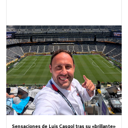
Sensaciones de Luis Casgol tras su «brillante»