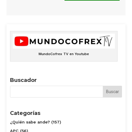
MundoCofrex TV en Youtube
Buscador
Categorías
¿Quién sabe ande?
(157)
APC
(56)