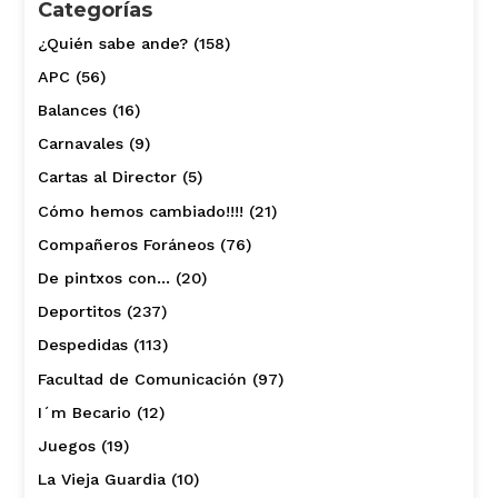
Categorías
¿Quién sabe ande?
(158)
APC
(56)
Balances
(16)
Carnavales
(9)
Cartas al Director
(5)
Cómo hemos cambiado!!!!
(21)
Compañeros Foráneos
(76)
De pintxos con…
(20)
Deportitos
(237)
Despedidas
(113)
Facultad de Comunicación
(97)
I´m Becario
(12)
Juegos
(19)
La Vieja Guardia
(10)