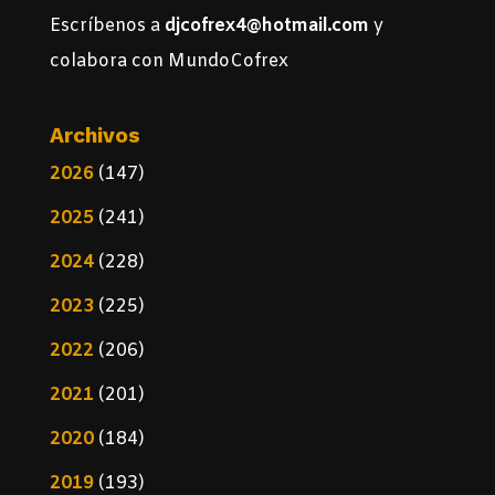
Escríbenos a
djcofrex4@hotmail.com
y
colabora con MundoCofrex
Archivos
2026
(147)
2025
(241)
2024
(228)
2023
(225)
2022
(206)
2021
(201)
2020
(184)
2019
(193)