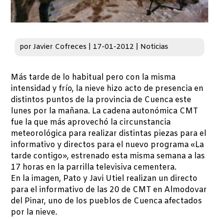
por
Javier Cofreces
|
17-01-2012
|
Noticias
Más tarde de lo habitual pero con la misma
intensidad y frío, la nieve hizo acto de presencia en
distintos puntos de la provincia de Cuenca este
lunes por la mañana. La cadena autonómica CMT
fue la que más aprovechó la circunstancia
meteorológica para realizar distintas piezas para el
informativo y directos para el nuevo programa «La
tarde contigo», estrenado esta misma semana a las
17 horas en la parrilla televisiva cementera.
En la imagen, Pato y Javi Utiel realizan un directo
para el informativo de las 20 de CMT en Almodovar
del Pinar, uno de los pueblos de Cuenca afectados
por la nieve.