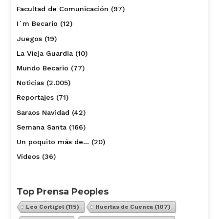
Facultad de Comunicación
(97)
I´m Becario
(12)
Juegos
(19)
La Vieja Guardia
(10)
Mundo Becario
(77)
Noticias
(2.005)
Reportajes
(71)
Saraos Navidad
(42)
Semana Santa
(166)
Un poquito más de…
(20)
Vídeos
(36)
Top Prensa Peoples
Leo Cortigol
(115)
Huertas de Cuenca
(107)