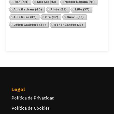
Rian
(44)
Kris Kat
(43)
Néstor Banana
(41)
Alba Beckam
(40)
Pinós
(39)
Lillo
(37)
Alba Ruso
(37)
Ore
(37)
Gusvil
(36)
Belén Galletero
(34)
Señor Cañete
(33)
Ver Todos
Legal
Política de Privacidad
Política de Cookies