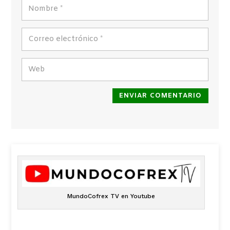
ENVIAR COMENTARIO
MundoCofrex TV en Youtube