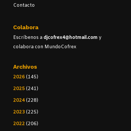
Contacto
Colabora
Escríbenos a
djcofrex4@hotmail.com
y
colabora con MundoCofrex
Archivos
2026
(145)
2025
(241)
2024
(228)
2023
(225)
2022
(206)