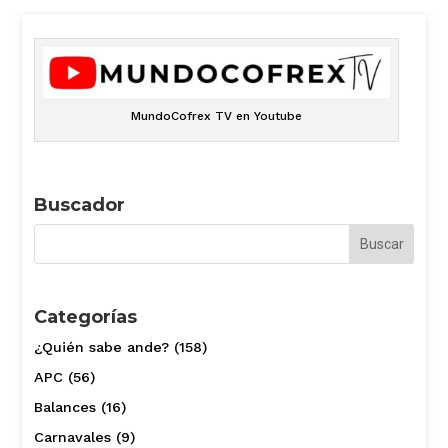
MundoCofrex TV en Youtube
Buscador
Categorías
¿Quién sabe ande?
(158)
APC
(56)
Balances
(16)
Carnavales
(9)