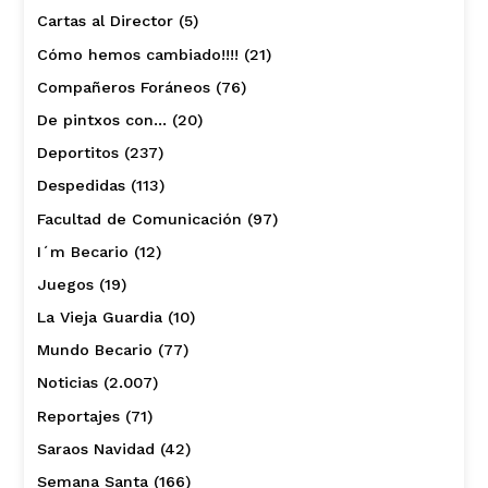
Cartas al Director
(5)
Cómo hemos cambiado!!!!
(21)
Compañeros Foráneos
(76)
De pintxos con…
(20)
Deportitos
(237)
Despedidas
(113)
Facultad de Comunicación
(97)
I´m Becario
(12)
Juegos
(19)
La Vieja Guardia
(10)
Mundo Becario
(77)
Noticias
(2.007)
Reportajes
(71)
Saraos Navidad
(42)
Semana Santa
(166)