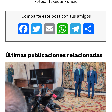
Fotos: Texeda/ Funcio
Comparte este post con tus amigos
Facebook
Twitter
Email
WhatsApp
Telegram
Comparti
Últimas publicaciones relacionadas