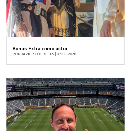
Bonus Extra como actor
POR
JAVIER COFRECES
|
07-08-2026