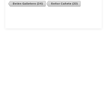
Belén Galletero
(34)
Señor Cañete
(33)
Ver Todos