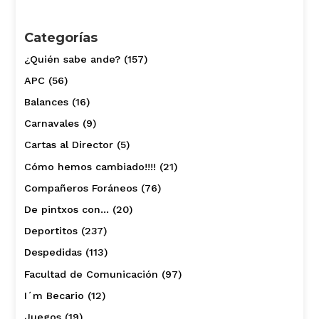
Categorías
¿Quién sabe ande?
(157)
APC
(56)
Balances
(16)
Carnavales
(9)
Cartas al Director
(5)
Cómo hemos cambiado!!!!
(21)
Compañeros Foráneos
(76)
De pintxos con…
(20)
Deportitos
(237)
Despedidas
(113)
Facultad de Comunicación
(97)
I´m Becario
(12)
Juegos
(19)