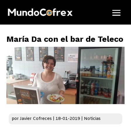
María Da con el bar de Teleco
por
Javier Cofreces
|
18-01-2019
|
Noticias