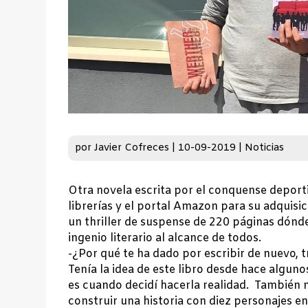
por
Javier Cofreces
|
10-09-2019
|
Noticias
Otra novela escrita por el conquense deport
librerías y el portal Amazon para su adquisic
un thriller de suspense de 220 páginas dónd
ingenio literario al alcance de todos.
-¿Por qué te ha dado por escribir de nuevo, 
Tenía la idea de este libro desde hace algu
es cuando decidí hacerla realidad. También 
construir una historia con diez personajes en