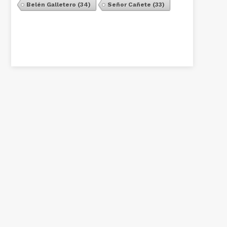
Belén Galletero
(34)
Señor Cañete
(33)
Ver Todos