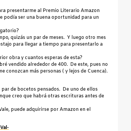
ara presentarme al Premio Literario Amazon
que podía ser una buena oportunidad para un
rgatorio?
empo, quizás un par de meses. Y luego otro mes
stajo para llegar a tiempo para presentarlo a
rior obra y cuantos esperas de esta?
abré vendido alrededor de 400. De este, pues no
 me conozcan más personas ( y lejos de Cuenca).
 par de bocetos pensados. De uno de ellos
unque creo que habrá otras escrituras antes de
Vale, puede adquirirse por Amazon en el
Val-