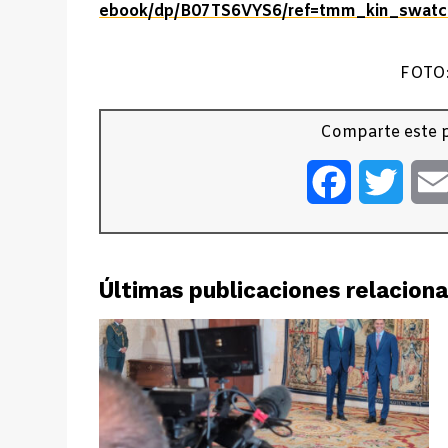
ebook/dp/B07TS6VYS6/ref=tmm_kin_swatc
FOTO:
Comparte este p
Facebook
Twitt
Últimas publicaciones relacion