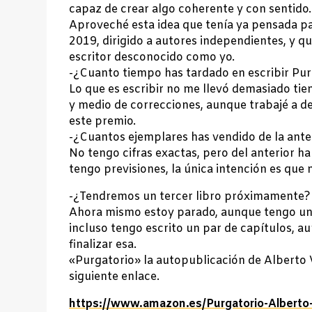
capaz de crear algo coherente y con sentido.
Aproveché esta idea que tenía ya pensada p
2019, dirigido a autores independientes, y 
escritor desconocido como yo.
-¿Cuanto tiempo has tardado en escribir Pu
Lo que es escribir no me llevó demasiado ti
y medio de correcciones, aunque trabajé a de
este premio.
-¿Cuantos ejemplares has vendido de la ante
No tengo cifras exactas, pero del anterior h
tengo previsiones, la única intención es que
-¿Tendremos un tercer libro próximamente?
Ahora mismo estoy parado, aunque tengo un
incluso tengo escrito un par de capítulos, a
finalizar esa.
«Purgatorio» la autopublicación de Alberto 
siguiente enlace.
https://www.amazon.es/Purgatorio-Alberto-