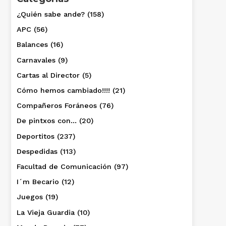
¿Quién sabe ande?
(158)
APC
(56)
Balances
(16)
Carnavales
(9)
Cartas al Director
(5)
Cómo hemos cambiado!!!!
(21)
Compañeros Foráneos
(76)
De pintxos con…
(20)
Deportitos
(237)
Despedidas
(113)
Facultad de Comunicación
(97)
I´m Becario
(12)
Juegos
(19)
La Vieja Guardia
(10)