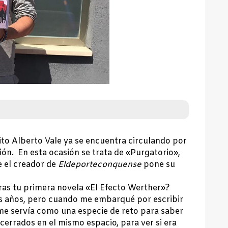
ito Alberto Vale ya se encuentra circulando por
ión. En esta ocasión se trata de «Purgatorio»,
e el creador de
Eldeporteconquense
pone su
tras tu primera novela «El Efecto Werther»?
nos años, pero cuando me embarqué por escribir
me servía como una especie de reto para saber
cerrados en el mismo espacio, para ver si era